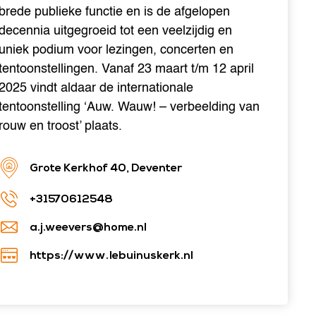
brede publieke functie en is de afgelopen
decennia uitgegroeid tot een veelzijdig en
uniek podium voor lezingen, concerten en
tentoonstellingen. Vanaf 23 maart t/m 12 april
2025 vindt aldaar de internationale
tentoonstelling ‘Auw. Wauw! – verbeelding van
rouw en troost’ plaats.
Grote Kerkhof 40, Deventer
+31570612548
a.j.weevers@home.nl
https://www.lebuinuskerk.nl