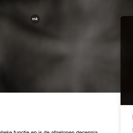
lieke functie en is de afgelopen decennia