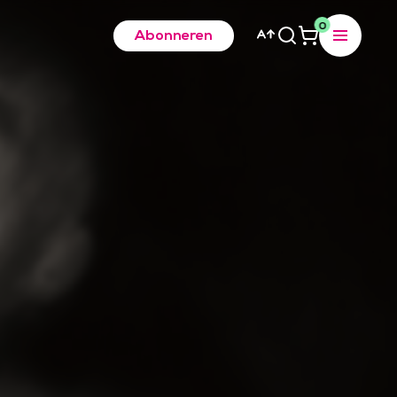
0
Abonneren