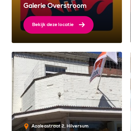
Galerie Overstroom
Bekijk deze locatie
Azaleastraat 2
Hilversum