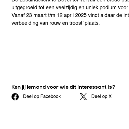
uitgegroeid tot een veelzijdig en uniek podium voor
Vanaf 23 maart t/m 12 april 2025 vindt aldaar de in
verbeelding van rouw en troost’ plaats.
Ken jij iemand voor wie dit interessant is?
Deel op Facebook
Deel op X