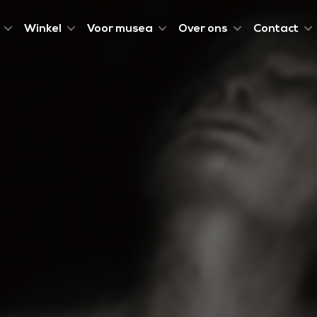
Winkel
Voor musea
Over ons
Contact