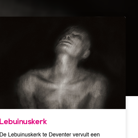
Lebuinuskerk
De Lebuinuskerk te Deventer vervult een