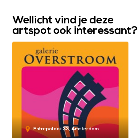
Wellicht vind je deze
artspot ook interessant?
Entrepotdok 33
Amsterdam