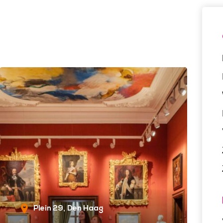
Plein 29
Den Haag