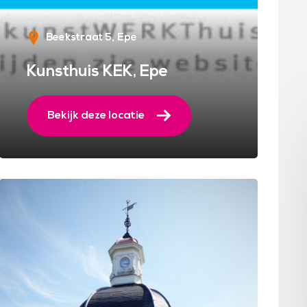
Beekstraat 5
Epe
Kunsthuis KEK, Epe
Bekijk deze locatie