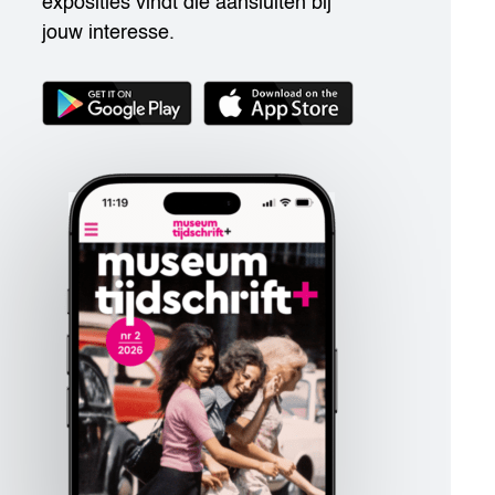
exposities vindt die aansluiten bij
jouw interesse.