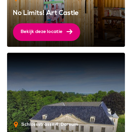
No Limits! Art Castle
Bekijk deze locatie
Schlossstrasse 4
Dornum