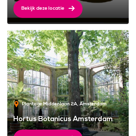
Bekijk deze locatie
Plantage Middenlaan 2A
Amsterdam
Hortus Botanicus Amsterdam