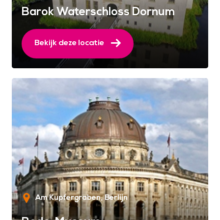
Barok Waterschloss Dornum
Bekijk deze locatie
Am Kupfergraben
Berlijn