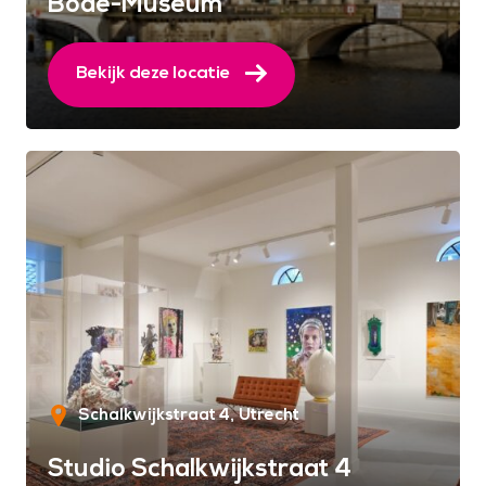
Bode-Museum
Bekijk deze locatie
Schalkwijkstraat 4
Utrecht
Studio Schalkwijkstraat 4