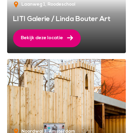
Laanweg 1
Roodeschool
LITI Galerie / Linda Bouter Art
Bekijk deze locatie
Noordwal 1
Amsterdam