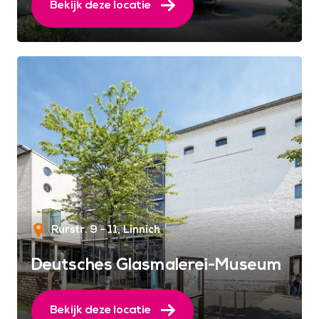
Bekijk deze locatie
Rurstr. 9 - 11
Linnich
Deutsches Glasmalerei-Museum
Bekijk deze locatie