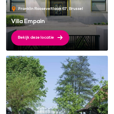
Franklin Rooseveltlaan 67
Brussel
Villa Empain
Bekijk deze locatie