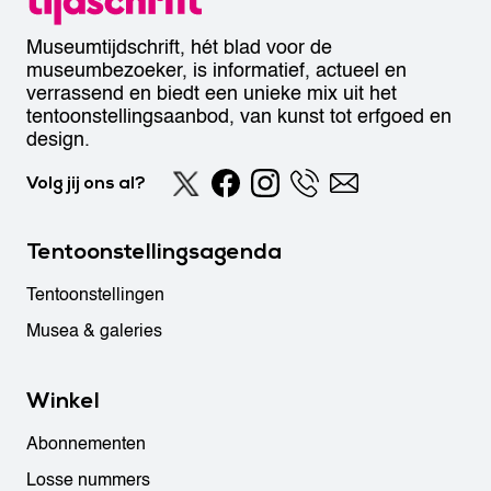
Museumtijdschrift, hét blad voor de
museumbezoeker, is informatief, actueel en
verrassend en biedt een unieke mix uit het
tentoonstellingsaanbod, van kunst tot erfgoed en
design.
Volg jij ons al?
Tentoonstellingsagenda
Tentoonstellingen
Musea & galeries
Winkel
Abonnementen
Losse nummers