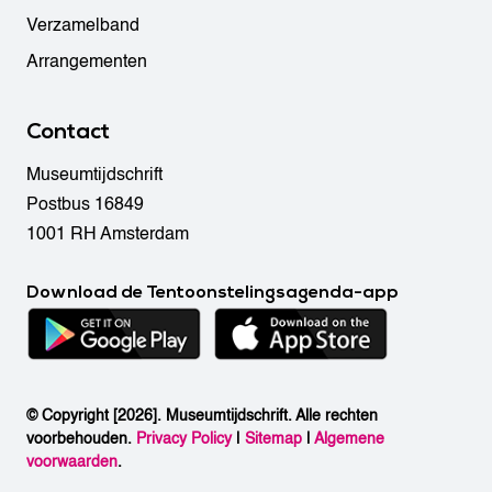
Verzamelband
Arrangementen
Contact
Museumtijdschrift
Postbus 16849
1001 RH Amsterdam
Download de Tentoonstelingsagenda-app
© Copyright [2026]. Museumtijdschrift. Alle rechten
voorbehouden.
Privacy Policy
|
Sitemap
|
Algemene
voorwaarden
.