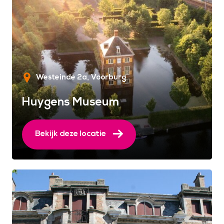
Westeinde 2a
Voorburg
Huygens Museum
Bekijk deze locatie