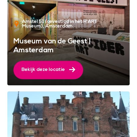
Amstel 51 (gevestigd in het H'ART
Museum)
Amsterdam
Museum van de Geest |
Amsterdam
Bekijk deze locatie