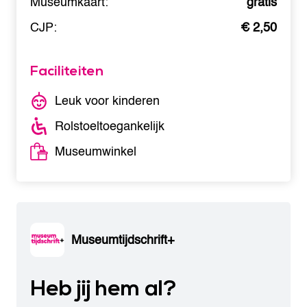
Museumkaart:
gratis
CJP:
€ 2,50
Faciliteiten
Leuk voor kinderen
Rolstoeltoegankelijk
Museumwinkel
Museumtijdschrift+
Heb jij hem al?