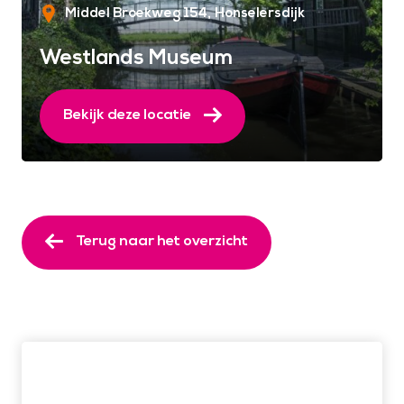
Middel Broekweg 154
Honselersdijk
Westlands Museum
Bekijk deze locatie
Terug naar het overzicht