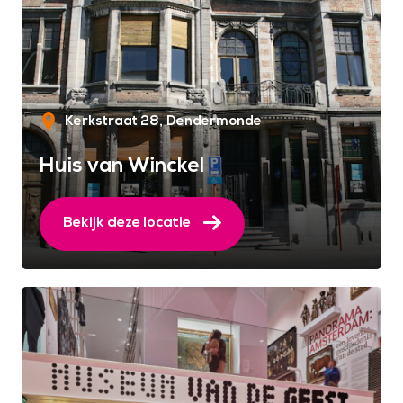
Kerkstraat 28
Dendermonde
Huis van Winckel
Bekijk deze locatie