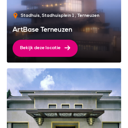
Stadhuis, Stadhuisplein 1
Terneuzen
ArtBase Terneuzen
Bekijk deze locatie