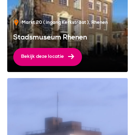
Markt 20 ( ingang Kerkstraat )
Rhenen
Stadsmuseum Rhenen
Bekijk deze locatie