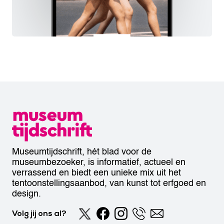
Museumtijdschrift, hét blad voor de
museumbezoeker, is informatief, actueel en
verrassend en biedt een unieke mix uit het
tentoonstellingsaanbod, van kunst tot erfgoed en
design.
Volg jij ons al?