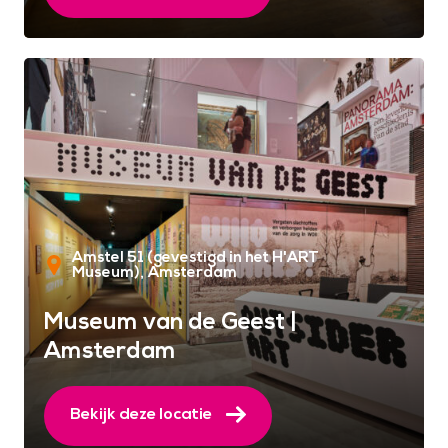
Amstel 51 (gevestigd in het H'ART
Museum)
Amsterdam
Museum van de Geest |
Amsterdam
Bekijk deze locatie