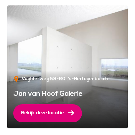
Vughterweg 58-60
's-Hertogenbosch
Jan van Hoof Galerie
Bekijk deze locatie