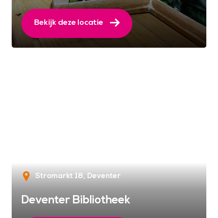
Bekijk deze locatie
Stromarkt 18
Deventer
Deventer Bibliotheek