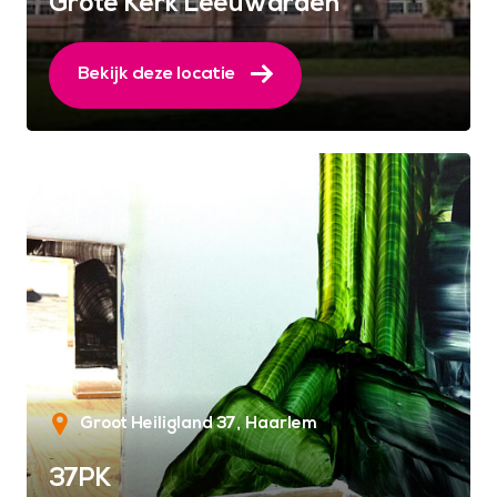
Grote Kerk Leeuwarden
Bekijk deze locatie
Groot Heiligland 37
Haarlem
37PK