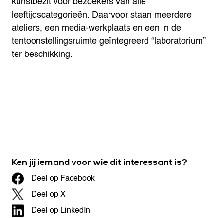
kunstbezit voor bezoekers van alle
leeftijdscategorieën. Daarvoor staan meerdere
ateliers, een media-werkplaats en een in de
tentoonstellingsruimte geïntegreerd “laboratorium”
ter beschikking.
Ken jij iemand voor wie dit interessant is?
Deel op Facebook
Deel op X
Deel op LinkedIn