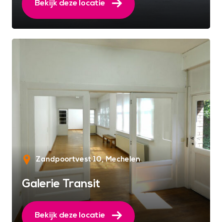
Bekijk deze locatie
Zandpoortvest 10
Mechelen
Galerie Transit
Bekijk deze locatie