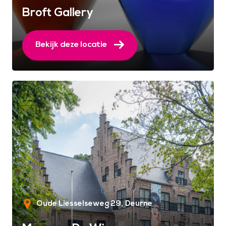
Broft Gallery
Bekijk deze locatie
Oude Liesselseweg 29
Deurne