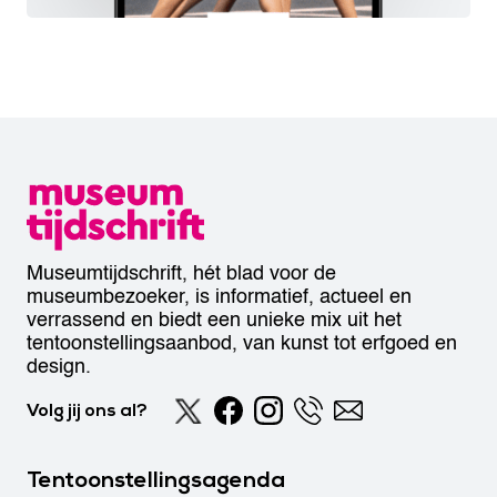
Museumtijdschrift, hét blad voor de
museumbezoeker, is informatief, actueel en
verrassend en biedt een unieke mix uit het
tentoonstellingsaanbod, van kunst tot erfgoed en
design.
Volg jij ons al?
Tentoonstellingsagenda