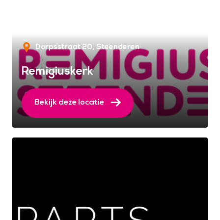
Dorpsstraat 20
Steenderen
Remigiuskerk
Bekijk deze locatie