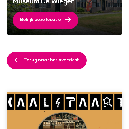
Museum De Wieger
Bekijk deze locatie
Terug naar het overzicht