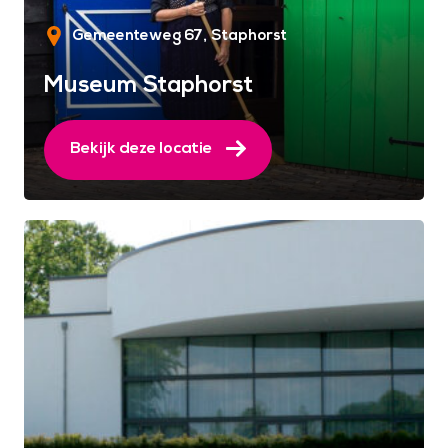
Gemeenteweg 67
Staphorst
Museum Staphorst
Bekijk deze locatie