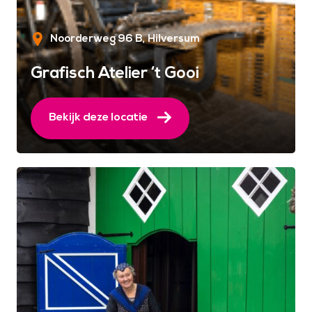
Noorderweg 96 B
Hilversum
Grafisch Atelier ‘t Gooi
Bekijk deze locatie