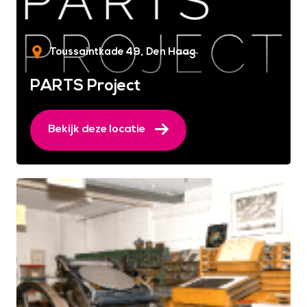
Toussaintkade 49
Den Haag
PARTS Project
Bekijk deze locatie