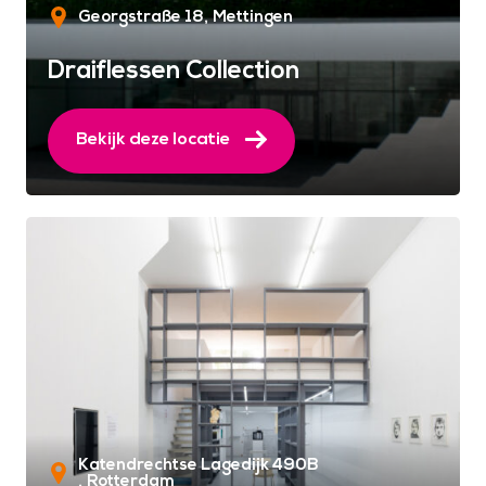
Georgstraße 18
Mettingen
Draiflessen Collection
Bekijk deze locatie
Katendrechtse Lagedijk 490B
Rotterdam