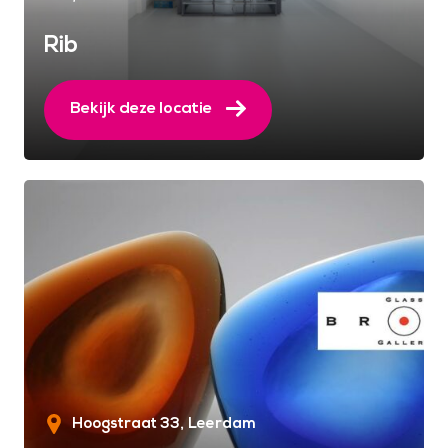
Rib
Bekijk deze locatie
Hoogstraat 33
Leerdam