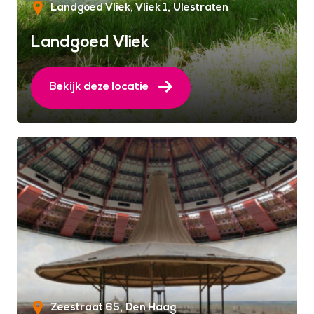
Landgoed Vliek, Vliek 1
Ulestraten
Landgoed Vliek
Bekijk deze locatie
Zeestraat 65
Den Haag