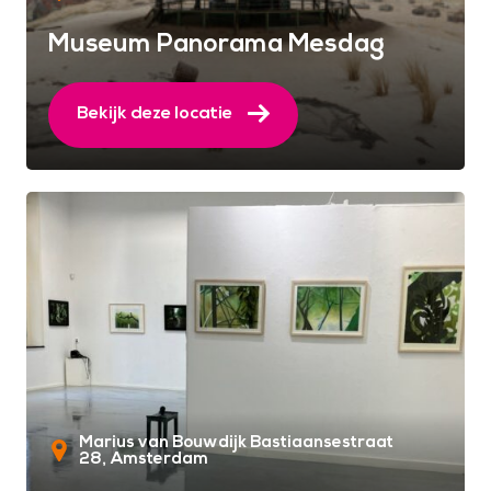
Museum Panorama Mesdag
Bekijk deze locatie
Marius van Bouwdijk Bastiaansestraat
28
Amsterdam