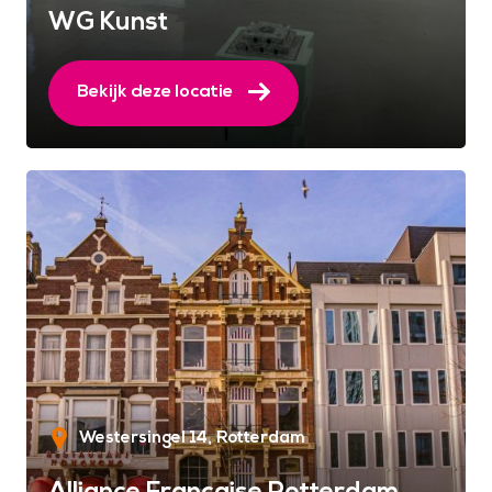
WG Kunst
Bekijk deze locatie
Westersingel 14
Rotterdam