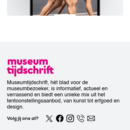
Museumtijdschrift, hét blad voor de
museumbezoeker, is informatief, actueel en
verrassend en biedt een unieke mix uit het
tentoonstellingsaanbod, van kunst tot erfgoed en
design.
Volg jij ons al?