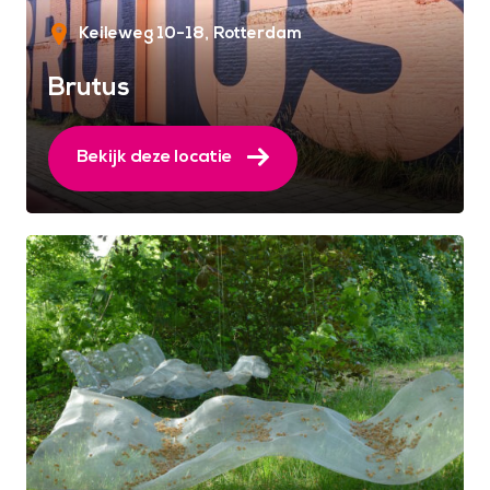
Keileweg 10-18
Rotterdam
Brutus
Bekijk deze locatie