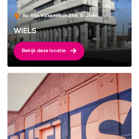
Av. Van Volxemlaan 354
Brussel
WIELS
Bekijk deze locatie