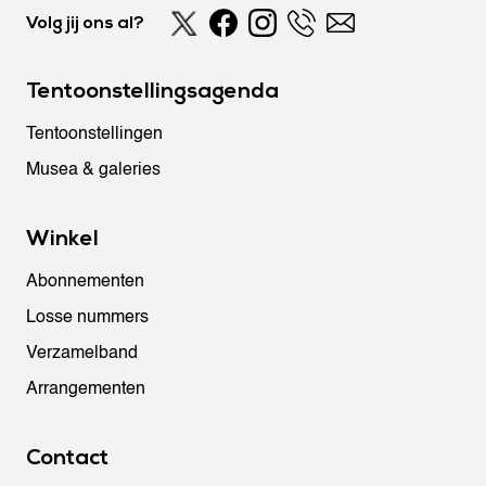
Volg jij ons al?
Tentoonstellingsagenda
Tentoonstellingen
Musea & galeries
Winkel
Abonnementen
Losse nummers
Verzamelband
Arrangementen
Contact