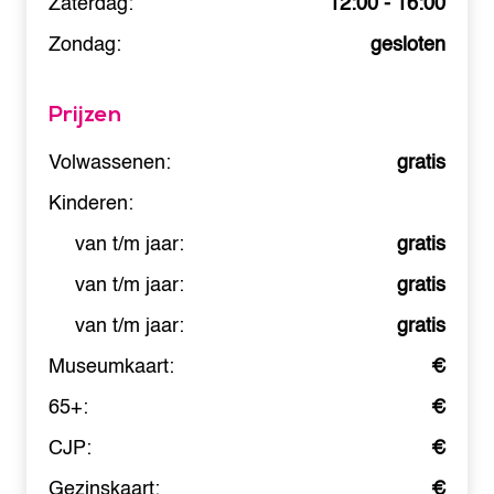
Zaterdag:
12:00 - 16:00
Zondag:
gesloten
Prijzen
Volwassenen:
gratis
Kinderen:
van t/m jaar:
gratis
van t/m jaar:
gratis
van t/m jaar:
gratis
Museumkaart:
€
65+:
€
CJP:
€
Gezinskaart:
€