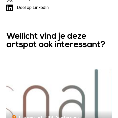
Deel op LinkedIn
Wellicht vind je deze
artspot ook interessant?
Lindengracht 148
Amsterdam