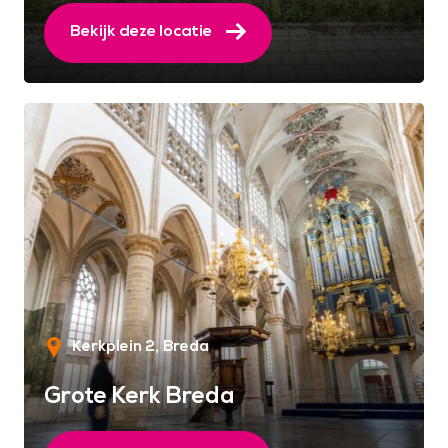
Bekijk deze locatie
Kerkplein 2
Breda
Grote Kerk Breda