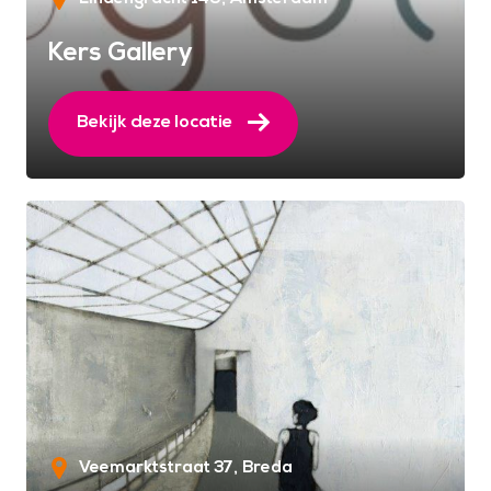
Kers Gallery
Bekijk deze locatie
Veemarktstraat 37
Breda