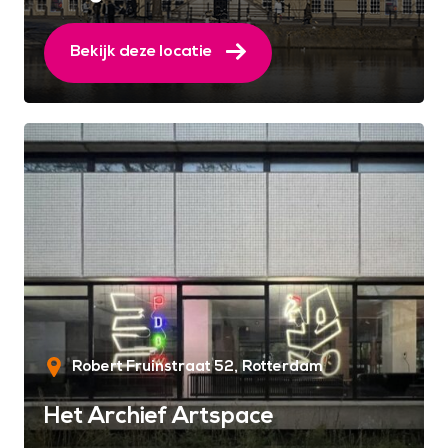
Bekijk deze locatie
Robert Fruinstraat 52
Rotterdam
Het Archief Artspace