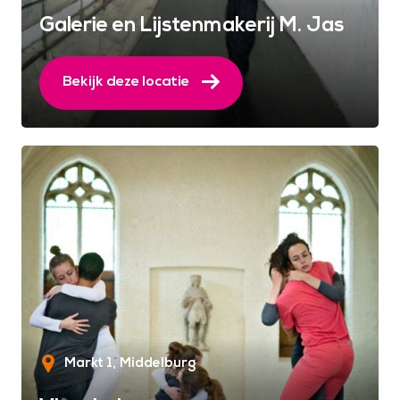
Galerie en Lijstenmakerij M. Jas
Bekijk deze locatie
Markt 1
Middelburg