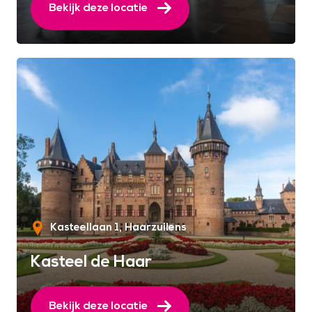
Bekijk deze locatie
Kasteellaan 1
Haarzuilens
Kasteel de Haar
Bekijk deze locatie