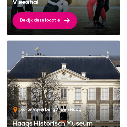
Vleeshal
Bekijk deze locatie
Korte Vijverberg 7
Den Haag
Haags Historisch Museum