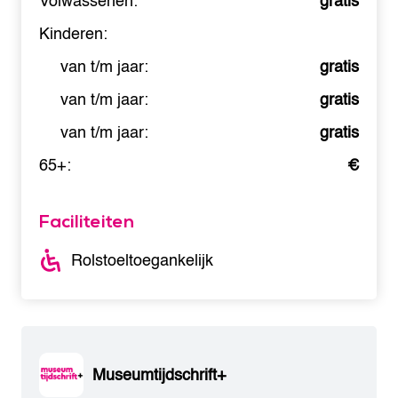
Volwassenen:
gratis
Kinderen:
van t/m jaar:
gratis
van t/m jaar:
gratis
van t/m jaar:
gratis
65+:
€
Faciliteiten
Rolstoeltoegankelijk
Museumtijdschrift+