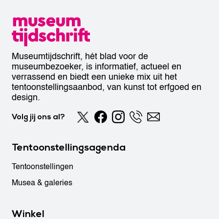
Museumtijdschrift, hét blad voor de
museumbezoeker, is informatief, actueel en
verrassend en biedt een unieke mix uit het
tentoonstellingsaanbod, van kunst tot erfgoed en
design.
Volg jij ons al?
Tentoonstellingsagenda
Tentoonstellingen
Musea & galeries
Winkel