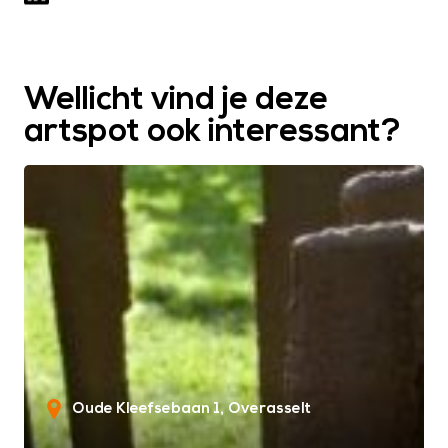
Wellicht vind je deze
artspot ook interessant?
Oude Kleefsebaan 1
Overasselt