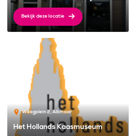
Bekijk deze locatie
Waagplein 2
Alkmaar
Het Hollands Kaasmuseum