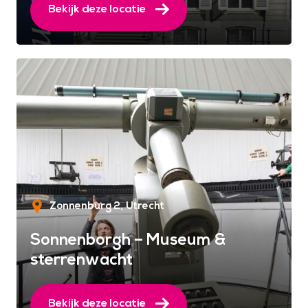
Bekijk deze locatie
Zonnenburg 2
Utrecht
Sonnenborgh – Museum &
sterrenwacht
Bekijk deze locatie