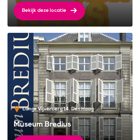
Bekijk deze locatie
Lange Vijverberg 14
Den Haag
Museum Bredius