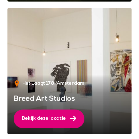
Het Laagt 178
Amsterdam
Breed Art Studios
Bekijk deze locatie