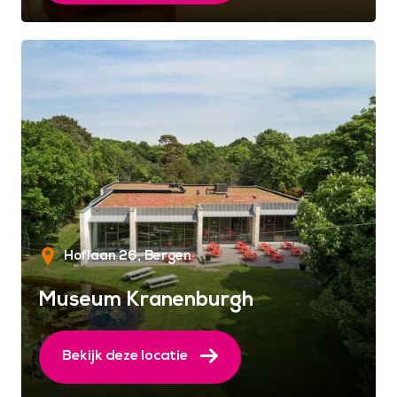
Hoflaan 26
Bergen
Museum Kranenburgh
Bekijk deze locatie