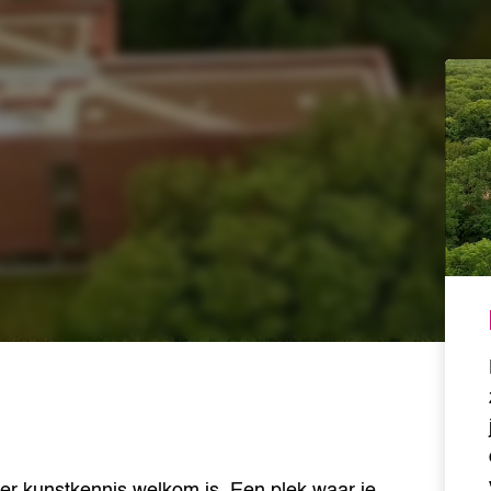
er kunstkennis welkom is. Een plek waar je