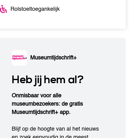
Rolstoeltoegankelijk
Museumtijdschrift+
Heb jij hem al?
Onmisbaar voor alle
museumbezoekers: de gratis
Museumtijdschrift+ app.
Blijf op de hoogte van al het nieuws
en zoek eenvoudig in de meest