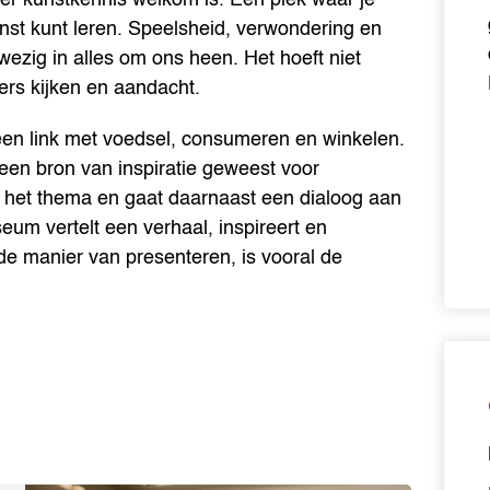
nst kunt leren. Speelsheid, verwondering en
ezig in alles om ons heen. Het hoeft niet
ers kijken en aandacht.
een link met voedsel, consumeren en winkelen.
een bron van inspiratie geweest voor
p het thema en gaat daarnaast een dialoog aan
um vertelt een verhaal, inspireert en
de manier van presenteren, is vooral de