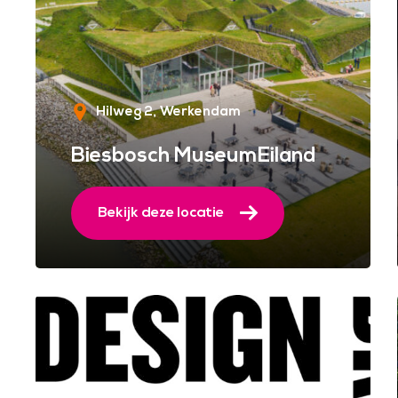
Hilweg 2
Werkendam
Biesbosch MuseumEiland
Bekijk deze locatie