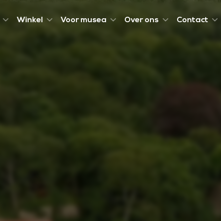
Winkel
Voor musea
Over ons
Contact