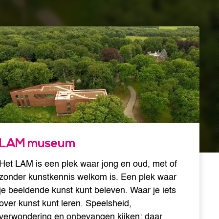
LAM museum
Het LAM is een plek waar jong en oud, met of
zonder kunstkennis welkom is. Een plek waar
je beeldende kunst kunt beleven. Waar je iets
over kunst kunt leren. Speelsheid,
verwondering en onbevangen kijken: daar