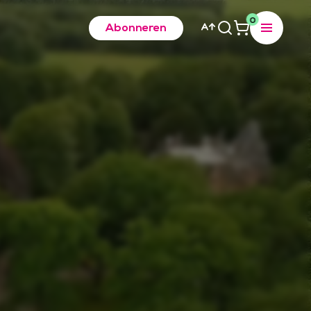
0
Abonneren