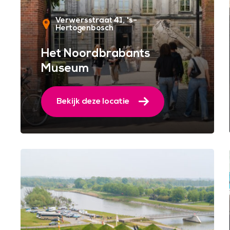
Verwersstraat 41
's-
Hertogenbosch
Het Noordbrabants
Museum
Bekijk deze locatie