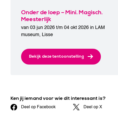
Onder de loep – Mini. Magisch.
Meesterlijk
van 03 jun 2026 t/m 04 okt 2026 in
LAM
museum
,
Lisse
Bekijk deze tentoonstelling
Ken jij iemand voor wie dit interessant is?
Deel op Facebook
Deel op X