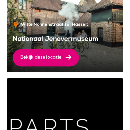
Witte Nonnenstraat 19
Hasselt
Nationaal Jenevermuseum
Bekijk deze locatie