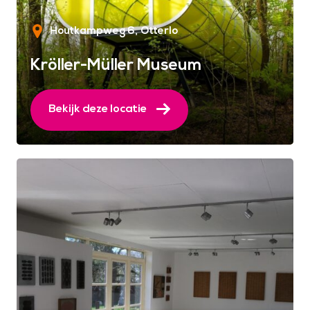
Houtkampweg 6
Otterlo
Kröller-Müller Museum
Bekijk deze locatie