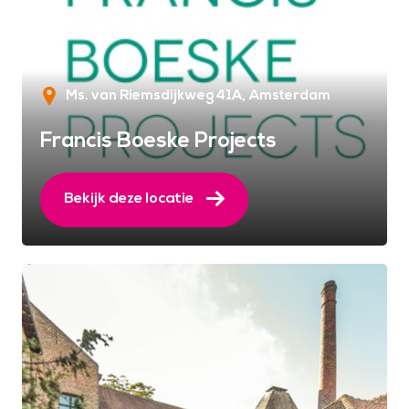
Ms. van Riemsdijkweg 41A
Amsterdam
Francis Boeske Projects
Bekijk deze locatie