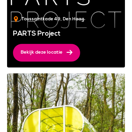
Toussaintkade 49
Den Haag
PARTS Project
Bekijk deze locatie