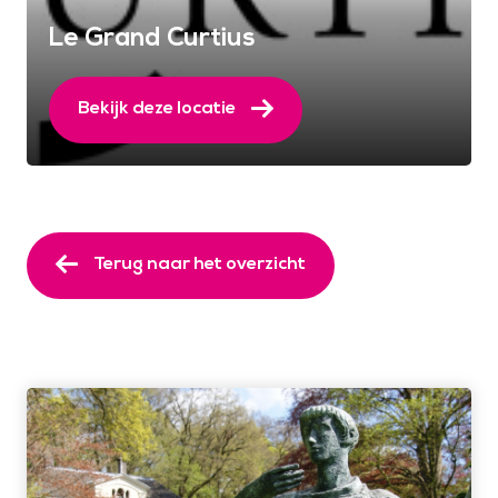
Le Grand Curtius
Bekijk deze locatie
Terug naar het overzicht