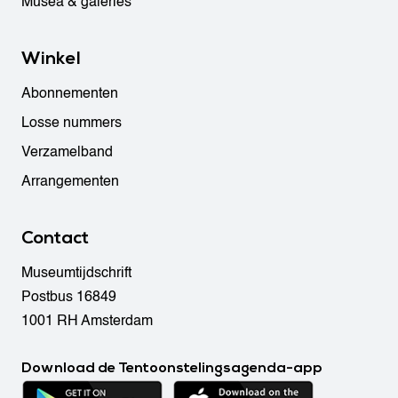
Musea & galeries
Winkel
Abonnementen
Losse nummers
Verzamelband
Arrangementen
Contact
Museumtijdschrift
Postbus 16849
1001 RH Amsterdam
Download de Tentoonstelingsagenda-app