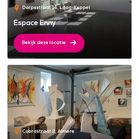
Dorpsstraat 14
Laag-Keppel
Espace Enny
Bekijk deze locatie
Cobrastraat 2
Almere