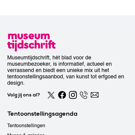
Museumtijdschrift, hét blad voor de
museumbezoeker, is informatief, actueel en
verrassend en biedt een unieke mix uit het
tentoonstellingsaanbod, van kunst tot erfgoed en
design.
Volg jij ons al?
Tentoonstellingsagenda
Tentoonstellingen