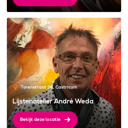
Torenstraat 38
Castricum
Lijstenatelier André Weda
Bekijk deze locatie