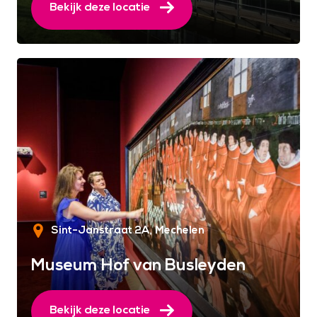
Bekijk deze locatie
Sint-Janstraat 2A
Mechelen
Museum Hof van Busleyden
Bekijk deze locatie