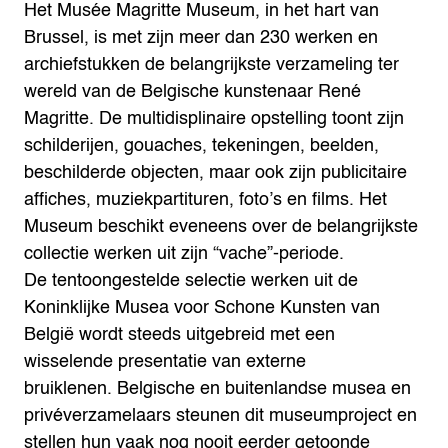
Het Musée Magritte Museum, in het hart van
Brussel, is met zijn meer dan 230 werken en
archiefstukken de belangrijkste verzameling ter
wereld van de Belgische kunstenaar René
Magritte. De multidisplinaire opstelling toont zijn
schilderijen, gouaches, tekeningen, beelden,
beschilderde objecten, maar ook zijn publicitaire
affiches, muziekpartituren, foto’s en films. Het
Museum beschikt eveneens over de belangrijkste
collectie werken uit zijn “vache”-periode.
De tentoongestelde selectie werken uit de
Koninklijke Musea voor Schone Kunsten van
België wordt steeds uitgebreid met een
wisselende presentatie van externe
bruiklenen. Belgische en buitenlandse musea en
privéverzamelaars steunen dit museumproject en
stellen hun vaak nog nooit eerder getoonde