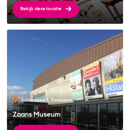
Bekijk deze locatie
Schansend 7
Zaandam
Zaans Museum