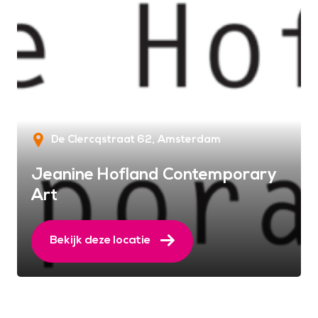
De Clercqstraat 62
Amsterdam
Jeanine Hofland Contemporary
Art
Bekijk deze locatie