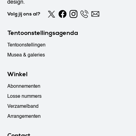
design.
Volg jij ons al?
Tentoonstellingsagenda
Tentoonstellingen
Musea & galeries
Winkel
Abonnementen
Losse nummers
Verzamelband
Arrangementen
Contact