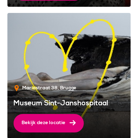
Mariastraat 38
Brugge
Museum Sint-Janshospitaal
Bekijk deze locatie