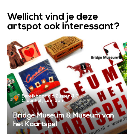
Wellicht vind je deze
artspot ook interessant?
Bereikbaar via Zuster J.C.
Croonhof
Leerdam
Bridge Museum & Museum van
het Kaartspel