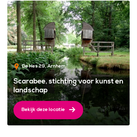
De Hes 29
Arnhem
Scarabee, stichting voor kunst en
landschap
Bekijk deze locatie