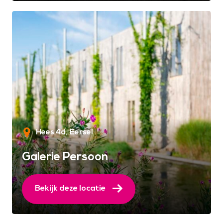
Hees 4d
Eersel
Galerie Persoon
Bekijk deze locatie