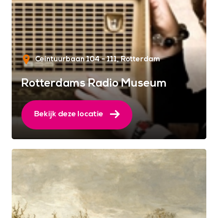
Ceintuurbaan 104 - 111
Rotterdam
Rotterdams Radio Museum
Bekijk deze locatie