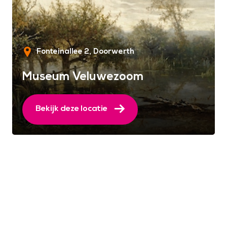
Fonteinallee 2
Doorwerth
Museum Veluwezoom
Bekijk deze locatie