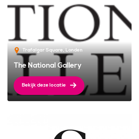
Trafalgar Square
Londen
The National Gallery
Bekijk deze locatie