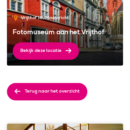
Vrijthof 18
Maastricht
Fotomuseum aan het Vrijthof
Bekijk deze locatie
Terug naar het overzicht