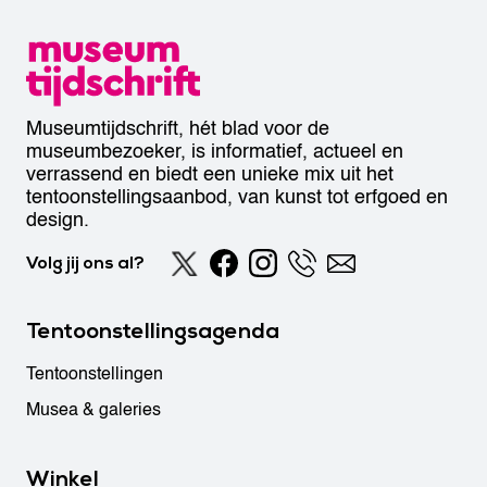
Museumtijdschrift, hét blad voor de
museumbezoeker, is informatief, actueel en
verrassend en biedt een unieke mix uit het
tentoonstellingsaanbod, van kunst tot erfgoed en
design.
Volg jij ons al?
Tentoonstellingsagenda
Tentoonstellingen
Musea & galeries
Winkel