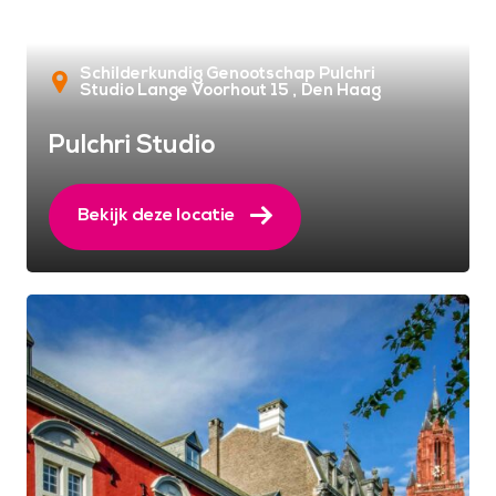
Schilderkundig Genootschap Pulchri
Studio Lange Voorhout 15
Den Haag
Pulchri Studio
Bekijk deze locatie