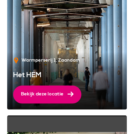
Warmperserij 1
Zaandam
Het HEM
Bekijk deze locatie