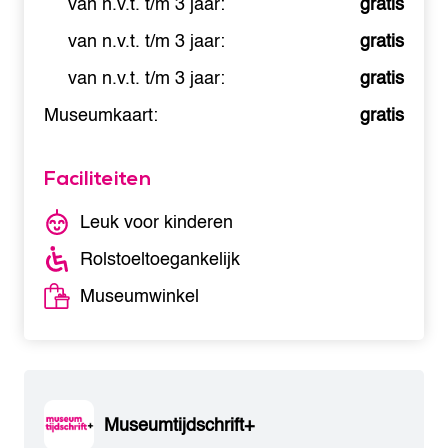
van n.v.t. t/m 3 jaar:
gratis
van n.v.t. t/m 3 jaar:
gratis
van n.v.t. t/m 3 jaar:
gratis
Museumkaart:
gratis
Faciliteiten
Leuk voor kinderen
Rolstoeltoegankelijk
Museumwinkel
Museumtijdschrift+