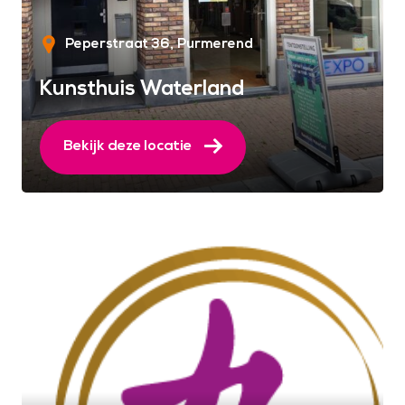
Peperstraat 36
Purmerend
Kunsthuis Waterland
Bekijk deze locatie