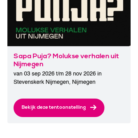
Sapa Puja? Molukse verhalen uit
Nijmegen
van 03 sep 2026 t/m 28 nov 2026 in
Stevenskerk Nijmegen
,
Nijmegen
Bekijk deze tentoonstelling