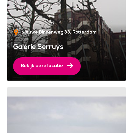
Nieuwe Binnenweg 33
Rotterdam
Galerie Serruys
Bekijk deze locatie