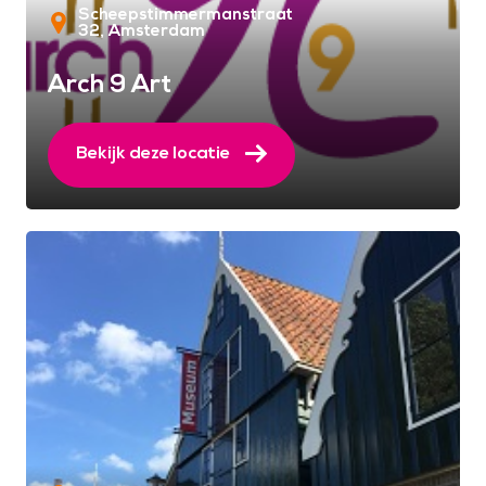
Scheepstimmermanstraat
32
Amsterdam
Arch 9 Art
Bekijk deze locatie