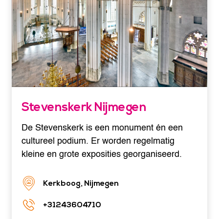
Stevenskerk Nijmegen
De Stevenskerk is een monument én een
cultureel podium. Er worden regelmatig
kleine en grote exposities georganiseerd.
Kerkboog, Nijmegen
+31243604710