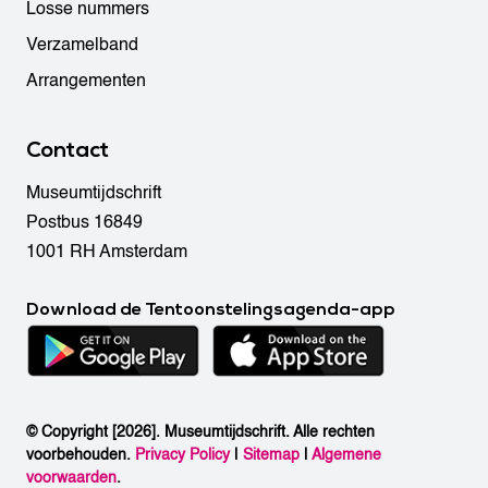
Losse nummers
Verzamelband
Arrangementen
Contact
Museumtijdschrift
Postbus 16849
1001 RH Amsterdam
Download de Tentoonstelingsagenda-app
© Copyright [2026]. Museumtijdschrift. Alle rechten
voorbehouden.
Privacy Policy
|
Sitemap
|
Algemene
voorwaarden
.