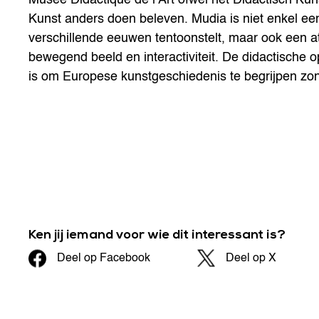
Kunst anders doen beleven. Mudia is niet enkel ee
verschillende eeuwen tentoonstelt, maar ook een att
bewegend beeld en interactiviteit. De didactische o
is om Europese kunstgeschiedenis te begrijpen zond
Ken jij iemand voor wie dit interessant is?
Deel op Facebook
Deel op X