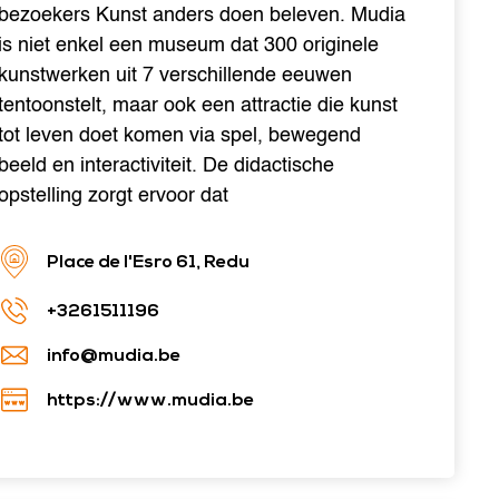
bezoekers Kunst anders doen beleven. Mudia
is niet enkel een museum dat 300 originele
kunstwerken uit 7 verschillende eeuwen
tentoonstelt, maar ook een attractie die kunst
tot leven doet komen via spel, bewegend
beeld en interactiviteit. De didactische
opstelling zorgt ervoor dat
Place de l'Esro 61, Redu
+3261511196
info@mudia.be
https://www.mudia.be