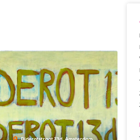
Diderotstraat 13d
Amsterdam