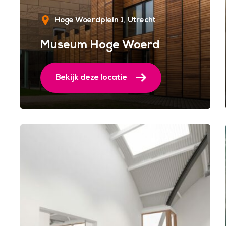
Hoge Woerdplein 1
Utrecht
Museum Hoge Woerd
Bekijk deze locatie