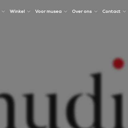
Winkel
Voor musea
Over ons
Contact