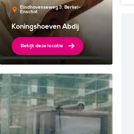
Eindhovenseweg 3
Berkel-
Enschot
Koningshoeven Abdij
Bekijk deze locatie