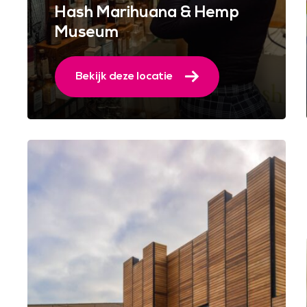
Hash Marihuana & Hemp
Museum
Bekijk deze locatie