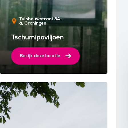
Tuinbouwstraat 34-
a
Groningen
Tschumipaviljoen
Bekijk deze locatie