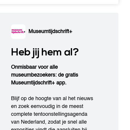
Museumtijdschrift+
Heb jij hem al?
Onmisbaar voor alle
museumbezoekers: de gratis
Museumtijdschrift+ app.
Blijf op de hoogte van al het nieuws
en zoek eenvoudig in de meest
complete tentoonstellingsagenda
van Nederland, zodat je snel alle
exposities vindt die aansluiten bij