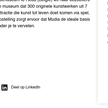
n museum dat 300 originele kunstwerken uit 7
ractie die kunst tot leven doet komen via spel,
pstelling zorgt ervoor dat Mudia de ideale basis
er je te vervelen.
Deel op LinkedIn