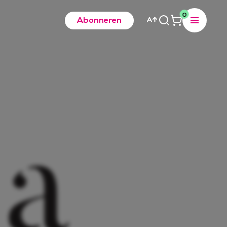
0
Abonneren