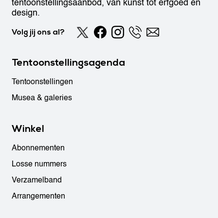
tentoonstellingsaanbod, van kunst tot erfgoed en
design.
Volg jij ons al?
Tentoonstellingsagenda
Tentoonstellingen
Musea & galeries
Winkel
Abonnementen
Losse nummers
Verzamelband
Arrangementen