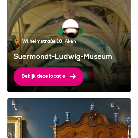
Wilhelmstraße 18
Aken
Suermondt-Ludwig-Museum
Bekijk deze locatie