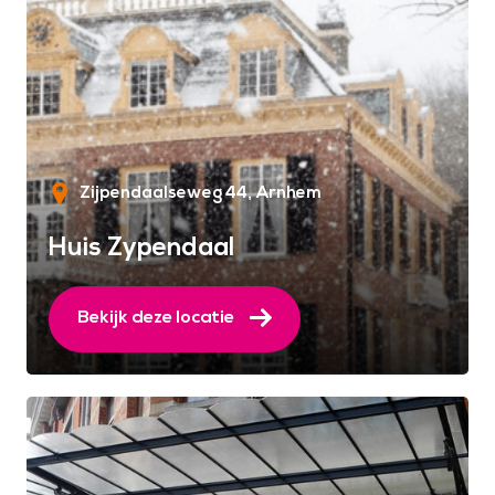
Zijpendaalseweg 44
Arnhem
Huis Zypendaal
Bekijk deze locatie