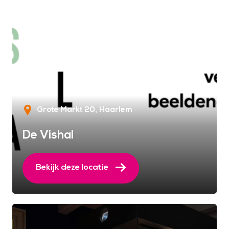
Grote Markt 20
Haarlem
De Vishal
Bekijk deze locatie