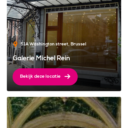
51A Washington street
Brussel
Galerie Michel Rein
Bekijk deze locatie