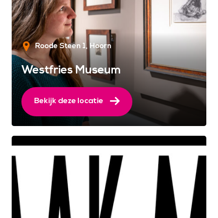
Roode Steen 1
Hoorn
Westfries Museum
Bekijk deze locatie