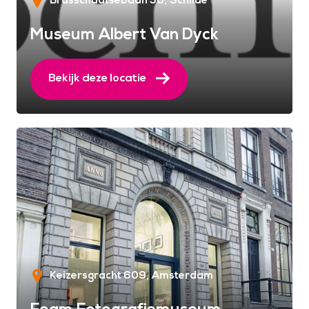
Brasschaatsebaan 30
Schilde
Museum Albert Van Dyck
Bekijk deze locatie
Keizersgracht 609
Amsterdam