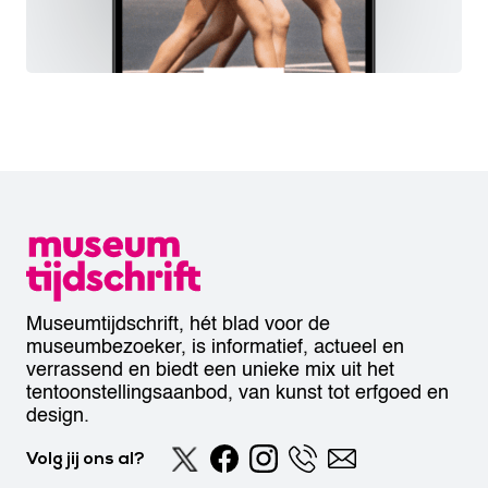
Museumtijdschrift, hét blad voor de
museumbezoeker, is informatief, actueel en
verrassend en biedt een unieke mix uit het
tentoonstellingsaanbod, van kunst tot erfgoed en
design.
Volg jij ons al?