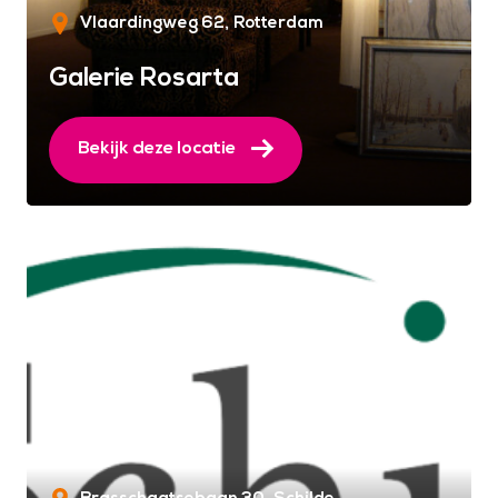
Vlaardingweg 62
Rotterdam
Galerie Rosarta
Bekijk deze locatie