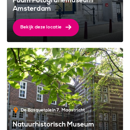
Foam Fotografiemuseum
Amsterdam
Bekijk deze locatie
De Bosquetplein 7
Maastricht
Natuurhistorisch Museum