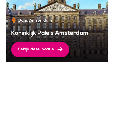
Dam
Amsterdam
Koninklijk Paleis Amsterdam
Bekijk deze locatie