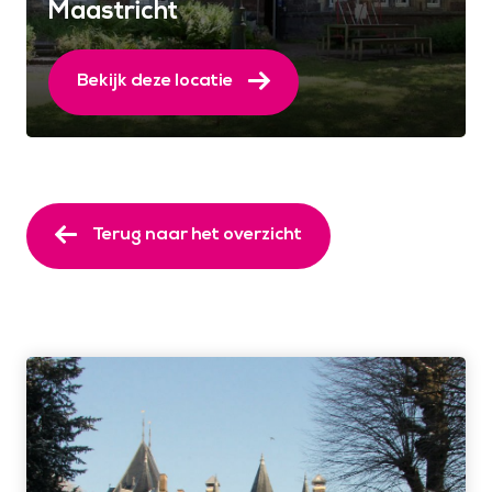
Maastricht
Bekijk deze locatie
Terug naar het overzicht