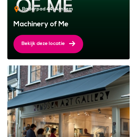
Radarpad 44
Arnhem
Machinery of Me
Bekijk deze locatie