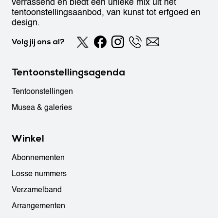
verrassend en biedt een unieke mix uit het
tentoonstellingsaanbod, van kunst tot erfgoed en
design.
Volg jij ons al?
Tentoonstellingsagenda
Tentoonstellingen
Musea & galeries
Winkel
Abonnementen
Losse nummers
Verzamelband
Arrangementen