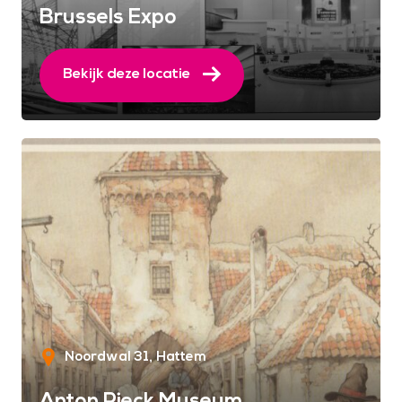
Brussels Expo
Bekijk deze locatie
Noordwal 31
Hattem
Anton Pieck Museum