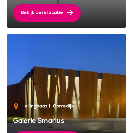
Bekijk deze locatie
Hellingbaas 1
Gorredijk
Galerie Smarius