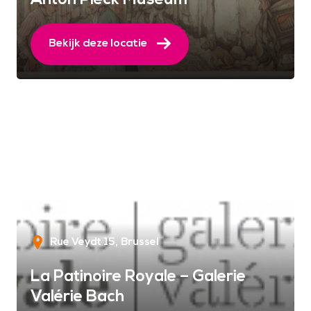
Bekijk deze locatie
Rue Veydt 15
Brussel
La Patinoire Royale – Galerie
Valérie Bach