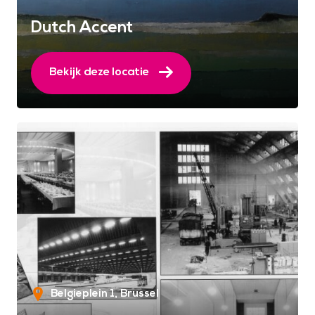
Dutch Accent
Bekijk deze locatie
Belgieplein 1
Brussel