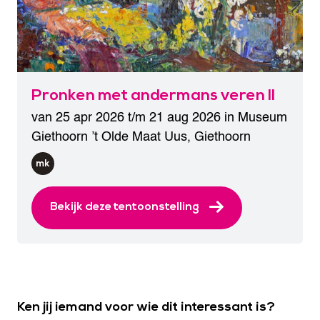
Pronken met andermans veren II
van 25 apr 2026 t/m 21 aug 2026 in
Museum
Giethoorn ’t Olde Maat Uus
,
Giethoorn
Bekijk deze tentoonstelling
Ken jij iemand voor wie dit interessant is?