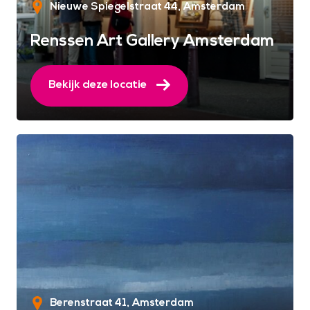
Nieuwe Spiegelstraat 44
Amsterdam
Renssen Art Gallery Amsterdam
Bekijk deze locatie
Berenstraat 41
Amsterdam