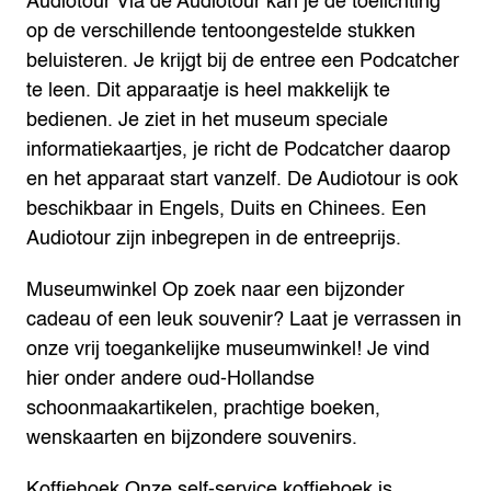
Audiotour
Via de Audiotour kan je de toelichting
op de verschillende tentoongestelde stukken
beluisteren. Je krijgt bij de entree een Podcatcher
te leen. Dit apparaatje is heel makkelijk te
bedienen. Je ziet in het museum speciale
informatiekaartjes, je richt de Podcatcher daarop
en het apparaat start vanzelf. De Audiotour is ook
beschikbaar in Engels, Duits en Chinees.
Een
Audiotour zijn inbegrepen in de entreeprijs.
Museumwinkel
Op zoek naar een bijzonder
cadeau of een leuk souvenir? Laat je verrassen in
onze vrij toegankelijke museumwinkel! Je vind
hier onder andere oud-Hollandse
schoonmaakartikelen, prachtige boeken,
wenskaarten en bijzondere souvenirs.
Koffiehoek
Onze self-service koffiehoek is