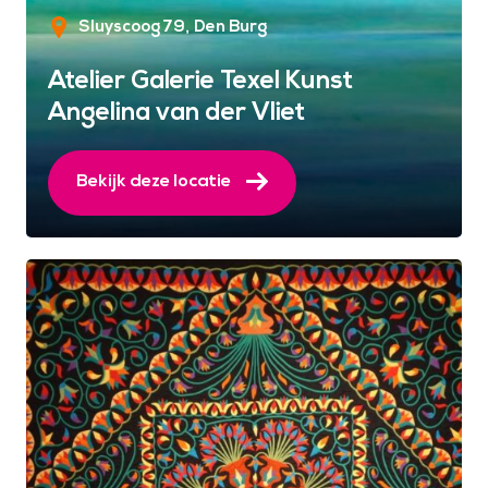
Sluyscoog 79
Den Burg
Atelier Galerie Texel Kunst
Angelina van der Vliet
Bekijk deze locatie