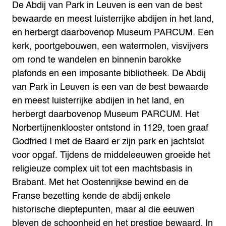
De Abdij van Park in Leuven is een van de best
bewaarde en meest luisterrijke abdijen in het land,
en herbergt daarbovenop Museum PARCUM.
Een
kerk, poortgebouwen, een watermolen, visvijvers
om rond te wandelen en binnenin barokke
plafonds en een imposante bibliotheek. De Abdij
van Park in Leuven is een van de best bewaarde
en meest luisterrijke abdijen in het land, en
herbergt daarbovenop Museum PARCUM.
Het
Norbertijnenklooster ontstond in 1129, toen graaf
Godfried I met de Baard er zijn park en jachtslot
voor opgaf. Tijdens de middeleeuwen groeide het
religieuze complex uit tot een machtsbasis in
Brabant. Met het Oostenrijkse bewind en de
Franse bezetting kende de abdij enkele
historische dieptepunten, maar al die eeuwen
bleven de schoonheid en het prestige bewaard.
In