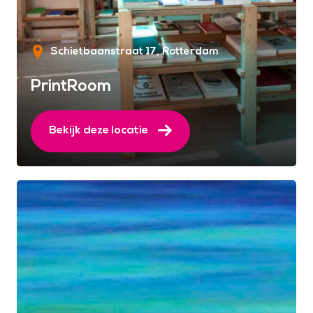
Schietbaanstraat 17
Rotterdam
PrintRoom
Bekijk deze locatie