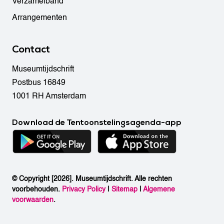
Verzamelband
Arrangementen
Contact
Museumtijdschrift
Postbus 16849
1001 RH Amsterdam
Download de Tentoonstelingsagenda-app
© Copyright [2026]. Museumtijdschrift. Alle rechten
voorbehouden.
Privacy Policy
|
Sitemap
|
Algemene
voorwaarden
.