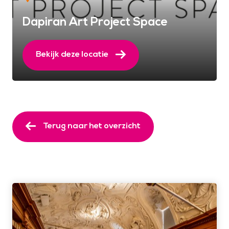
Dapiran Art Project Space
Bekijk deze locatie
Terug naar het overzicht