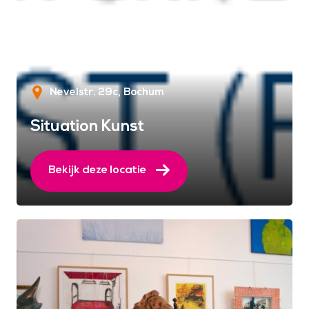
Nevelstr. 29c
Bochum
Situation Kunst
Bekijk deze locatie