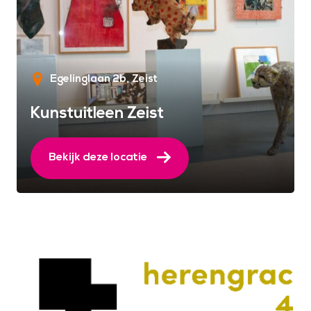
Egelinglaan 2b
Zeist
Kunstuitleen Zeist
Bekijk deze locatie