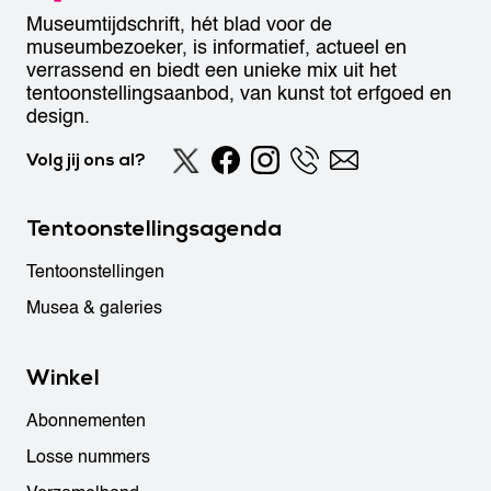
Museumtijdschrift, hét blad voor de
museumbezoeker, is informatief, actueel en
verrassend en biedt een unieke mix uit het
tentoonstellingsaanbod, van kunst tot erfgoed en
design.
Volg jij ons al?
Tentoonstellingsagenda
Tentoonstellingen
Musea & galeries
Winkel
Abonnementen
Losse nummers