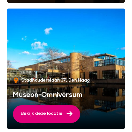
Stadhouderslaan 37
Den Haag
Museon-Omniversum
Bekijk deze locatie