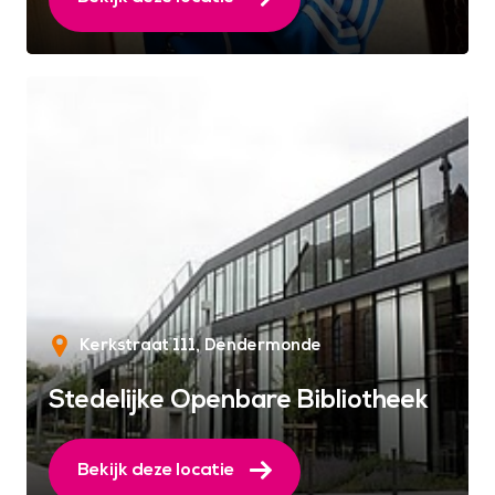
Kerkstraat 111
Dendermonde
Stedelijke Openbare Bibliotheek
Bekijk deze locatie