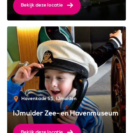
Bekijk deze locatie
Havenkade 55
IJmuiden
IJmuider Zee- en Havenmuseum
Bekijk deze locatie