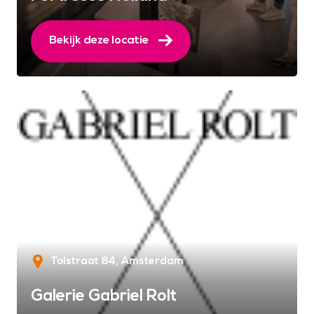
Bekijk deze locatie
Tolstraat 84
Amsterdam
Galerie Gabriel Rolt