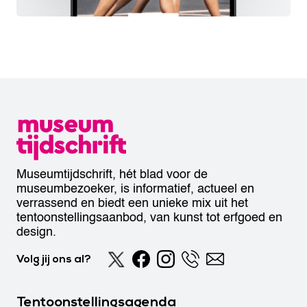
Museumtijdschrift, hét blad voor de
museumbezoeker, is informatief, actueel en
verrassend en biedt een unieke mix uit het
tentoonstellingsaanbod, van kunst tot erfgoed en
design.
Volg jij ons al?
Tentoonstellingsagenda