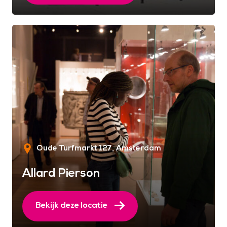
Oude Turfmarkt 127
Amsterdam
Allard Pierson
Bekijk deze locatie