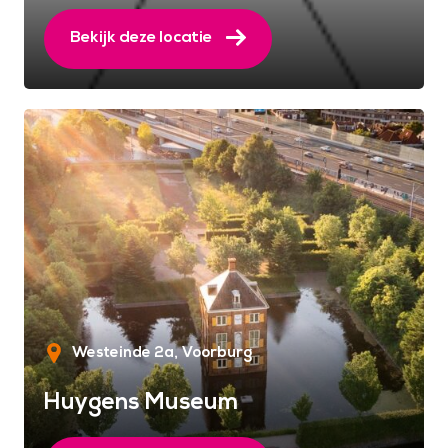
Bekijk deze locatie
Westeinde 2a
Voorburg
Huygens Museum