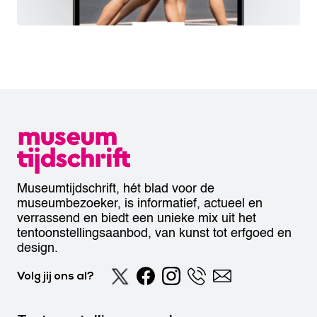
Museumtijdschrift, hét blad voor de
museumbezoeker, is informatief, actueel en
verrassend en biedt een unieke mix uit het
tentoonstellingsaanbod, van kunst tot erfgoed en
design.
Volg jij ons al?