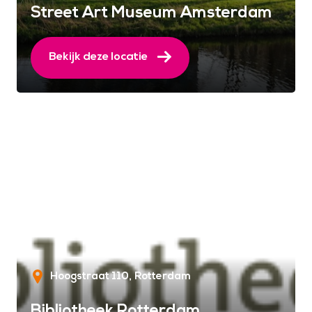
Street Art Museum Amsterdam
Bekijk deze locatie
Hoogstraat 110
Rotterdam
Bibliotheek Rotterdam