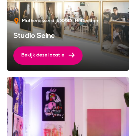
Mathenesserdijk 323A
Rotterdam
Studio Seine
Bekijk deze locatie