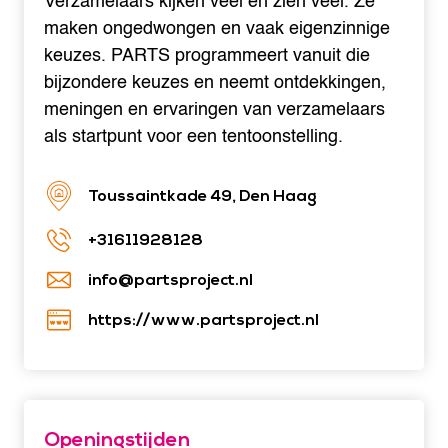
Verzamelaars kijken veel en zien veel. Ze
maken ongedwongen en vaak eigenzinnige
keuzes. PARTS programmeert vanuit die
bijzondere keuzes en neemt ontdekkingen,
meningen en ervaringen van verzamelaars
als startpunt voor een tentoonstelling.
Toussaintkade 49, Den Haag
+31611928128
info@partsproject.nl
https://www.partsproject.nl
Openingstijden