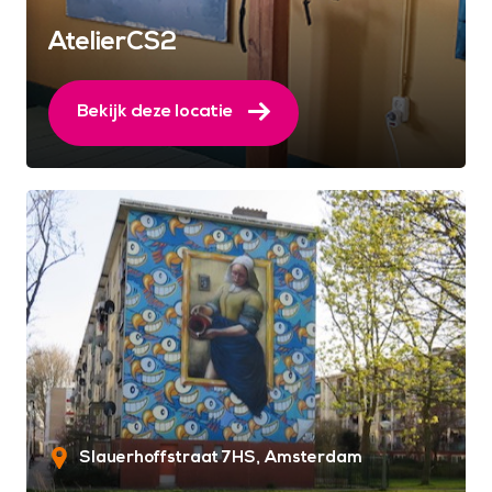
AtelierCS2
Bekijk deze locatie
Slauerhoffstraat 7HS
Amsterdam