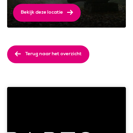
Bekijk deze locatie
Terug naar het overzicht