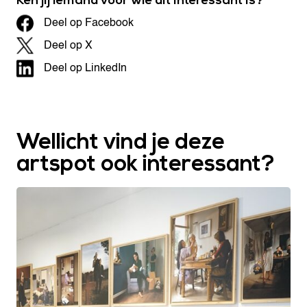
Ken jij iemand voor wie dit interessant is?
Deel op Facebook
Deel op X
Deel op LinkedIn
Wellicht vind je deze
artspot ook interessant?