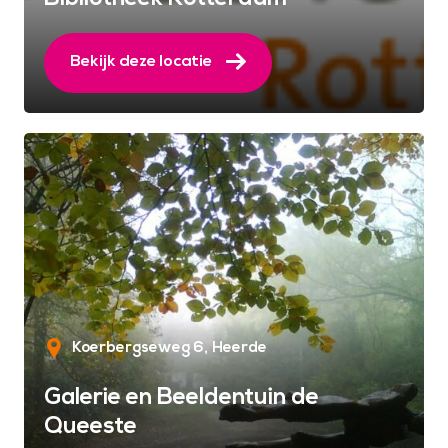
Bekijk deze locatie
Koerbergseweg 6
Heerde
Galerie en Beeldentuin de
Queeste