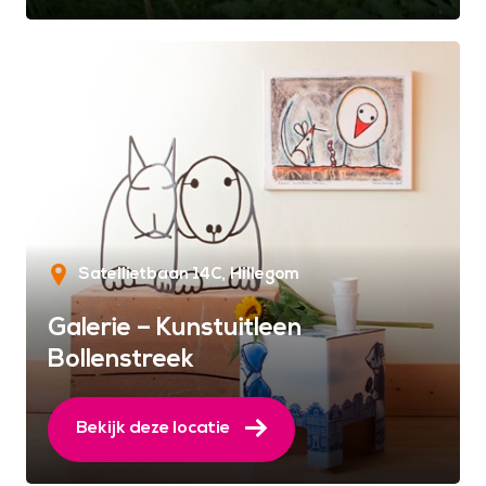
Satellietbaan 14C
Hillegom
Galerie – Kunstuitleen
Bollenstreek
Bekijk deze locatie