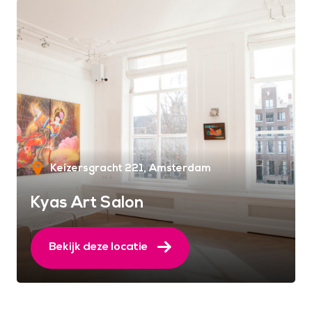
Keizersgracht 221
Amsterdam
Kyas Art Salon
Bekijk deze locatie