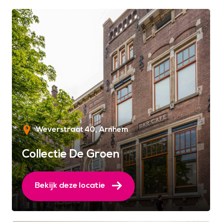
Weverstraat 40
Arnhem
Collectie De Groen
Bekijk deze locatie