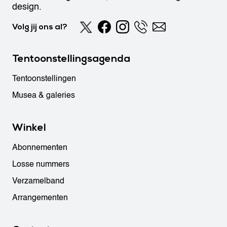
design.
Volg jij ons al?
Tentoonstellingsagenda
Tentoonstellingen
Musea & galeries
Winkel
Abonnementen
Losse nummers
Verzamelband
Arrangementen