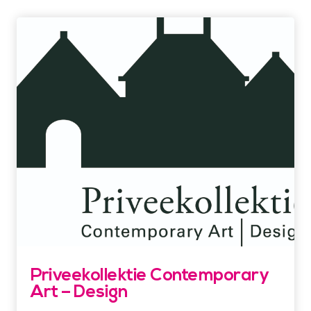
Priveekollektie Contemporary
Art – Design