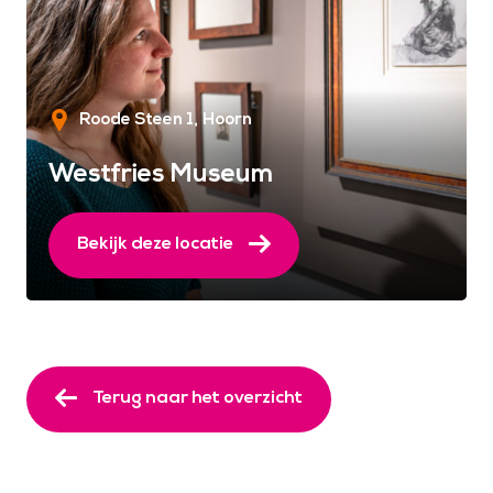
Roode Steen 1
Hoorn
Westfries Museum
Bekijk deze locatie
Terug naar het overzicht