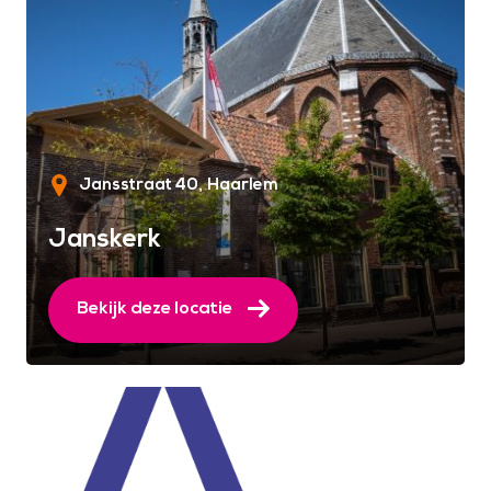
Jansstraat 40
Haarlem
Janskerk
Bekijk deze locatie