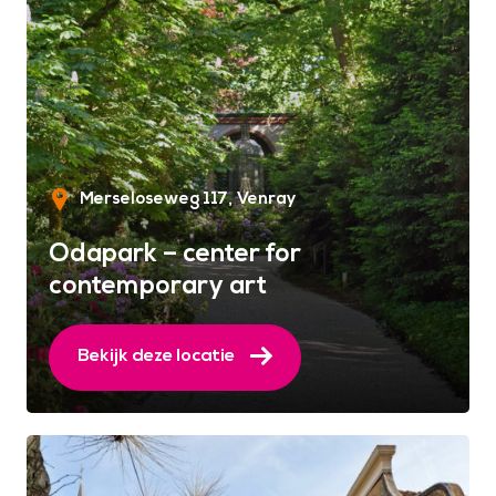
Merseloseweg 117
Venray
Odapark – center for
contemporary art
Bekijk deze locatie