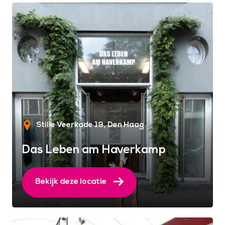
Stille Veerkade 19
Den Haag
Das Leben am Haverkamp
Bekijk deze locatie