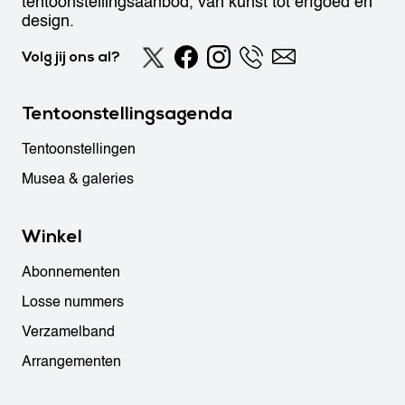
tentoonstellingsaanbod, van kunst tot erfgoed en
design.
Volg jij ons al?
Tentoonstellingsagenda
Tentoonstellingen
Musea & galeries
Winkel
Abonnementen
Losse nummers
Verzamelband
Arrangementen