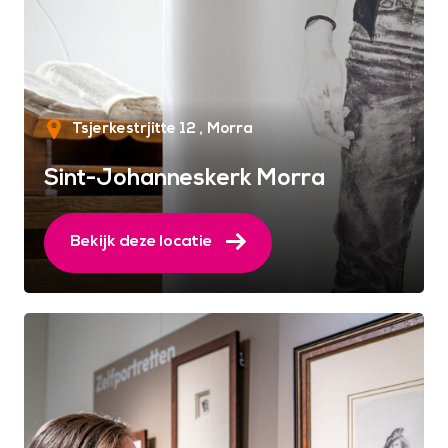
Tsjerkestrjitte 12
Morra
Sint-Johanneskerk Morra
Bekijk deze locatie