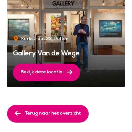
Kerkstraat 33
Putten
Gallery Van de Wege
Bekijk deze locatie
Terug naar het overzicht