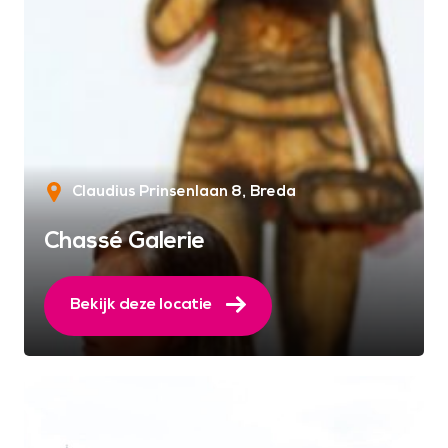
Claudius Prinsenlaan 8
Breda
Chassé Galerie
Bekijk deze locatie