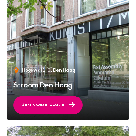
Hogewal 1-9
Den Haag
Stroom Den Haag
Bekijk deze locatie