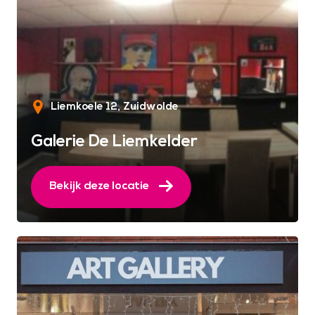
Liemkoele 12
Zuidwolde
Galerie De Liemkelder
Bekijk deze locatie