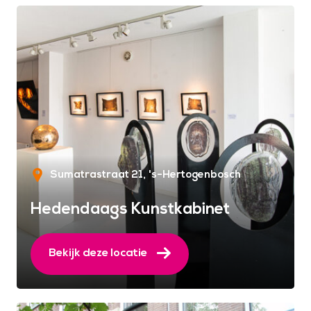
Sumatrastraat 21
's-Hertogenbosch
Hedendaags Kunstkabinet
Bekijk deze locatie