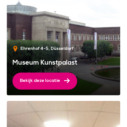
Ehrenhof 4-5
Düsseldorf
Museum Kunstpalast
Bekijk deze locatie