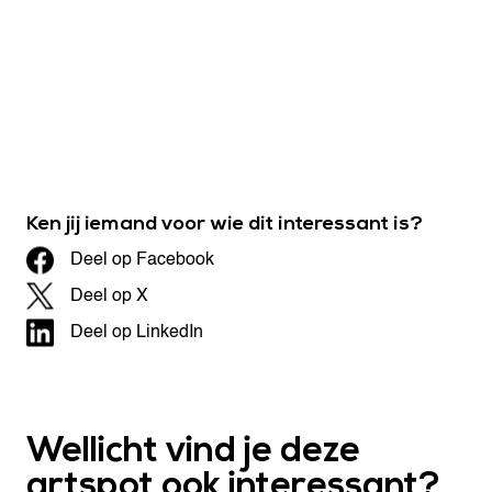
Ken jij iemand voor wie dit interessant is?
Deel op Facebook
Deel op X
Deel op LinkedIn
Wellicht vind je deze
artspot ook interessant?