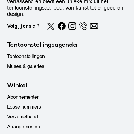
verrassend en biedt een unieke mix uit het
tentoonstellingsaanbod, van kunst tot erfgoed en
design.
Volg jij ons al?
Tentoonstellingsagenda
Tentoonstellingen
Musea & galeries
Winkel
Abonnementen
Losse nummers
Verzamelband
Arrangementen