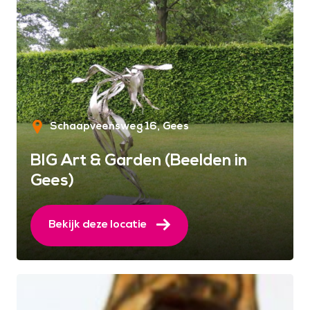
Schaapveensweg 16
Gees
BIG Art & Garden (Beelden in
Gees)
Bekijk deze locatie