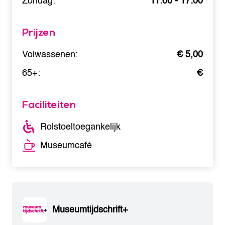
Zondag:
11:00 - 17:00
Prijzen
Volwassenen:
€ 5,00
65+:
€
Faciliteiten
Rolstoeltoegankelijk
Museumcafé
Museumtijdschrift+