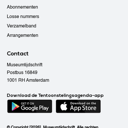
Abonnementen
Losse nummers
Verzamelband
Arrangementen
Contact
Museumtijdschrift
Postbus 16849
1001 RH Amsterdam
Download de Tentoonstelingsagenda-app
© Copyright [2026]. Museumtijdschrift. Alle rechten