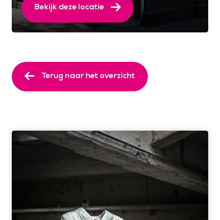
Bekijk deze locatie
Terug naar het overzicht