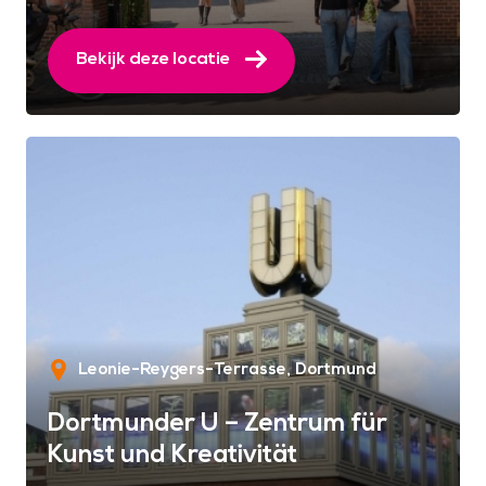
Bekijk deze locatie
Leonie-Reygers-Terrasse
Dortmund
Dortmunder U – Zentrum für
Kunst und Kreativität