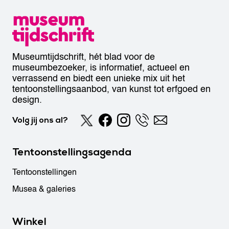
Museumtijdschrift, hét blad voor de
museumbezoeker, is informatief, actueel en
verrassend en biedt een unieke mix uit het
tentoonstellingsaanbod, van kunst tot erfgoed en
design.
Volg jij ons al?
Tentoonstellingsagenda
Tentoonstellingen
Musea & galeries
Winkel