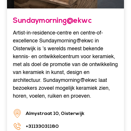
Sundaymorning@ekwc
Artist-in-residence-centre en centre-of-
excellence Sundaymorning@ekwc in
Oisterwijk is ’s werelds meest bekende
kennis- en ontwikkelcentrum voor keramiek,
met als doel de promotie van de ontwikkeling
van keramiek in kunst, design en
architectuur. Sundaymorning@ekwc laat
bezoekers zoveel mogelijk keramiek zien,
horen, voelen, ruiken en proeven.
Almystraat 10, Oisterwijk
+31133031180