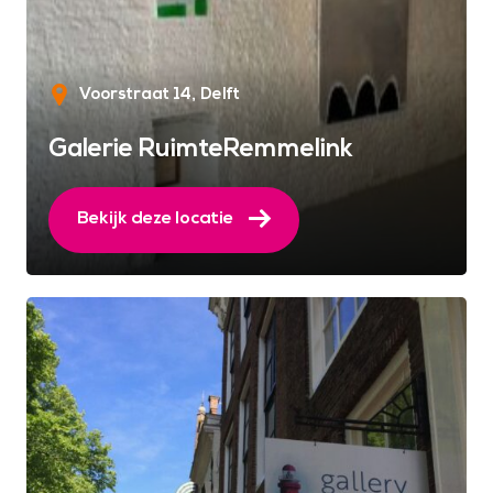
Voorstraat 14
Delft
Galerie RuimteRemmelink
Bekijk deze locatie