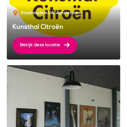
Stadionplein 24
Amsterdam
Kunsthal Citroën
Bekijk deze locatie