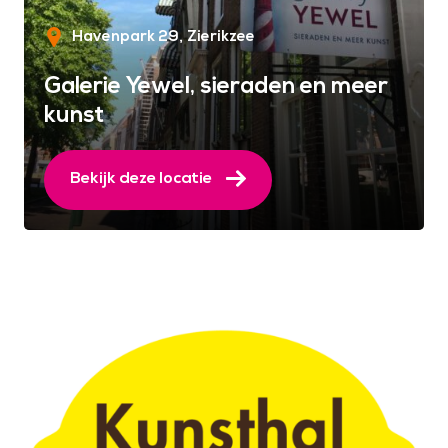
Havenpark 29
Zierikzee
Galerie Yewel, sieraden en meer
kunst
Bekijk deze locatie