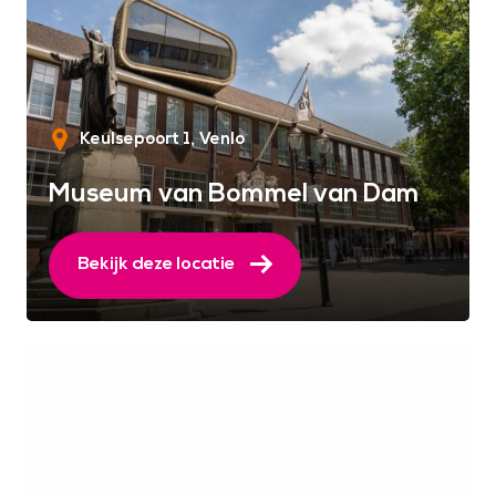
Keulsepoort 1
Venlo
Museum van Bommel van Dam
Bekijk deze locatie