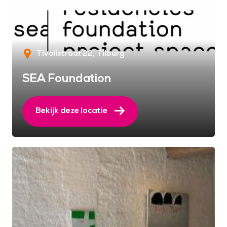
Tivolistraat 22
Tilburg
SEA Foundation
Bekijk deze locatie