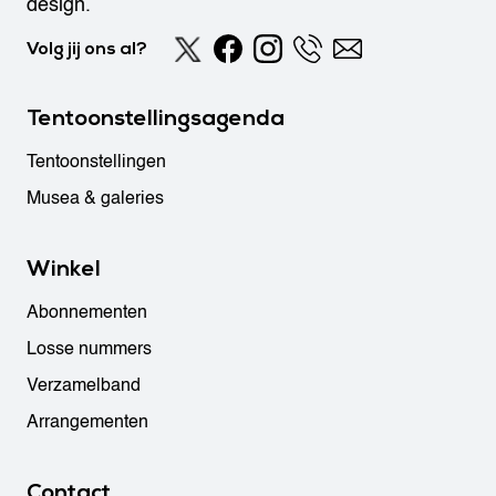
design.
Volg jij ons al?
Tentoonstellingsagenda
Tentoonstellingen
Musea & galeries
Winkel
Abonnementen
Losse nummers
Verzamelband
Arrangementen
Contact