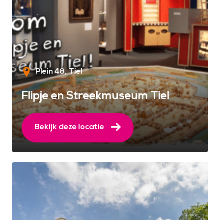
Plein 48
Tiel
Flipje en Streekmuseum Tiel
Bekijk deze locatie