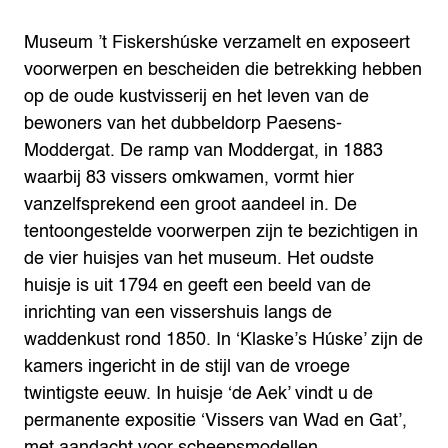
Museum ’t Fiskershúske verzamelt en exposeert
voorwerpen en bescheiden die betrekking hebben
op de oude kustvisserij en het leven van de
bewoners van het dubbeldorp Paesens-
Moddergat. De ramp van Moddergat, in 1883
waarbij 83 vissers omkwamen, vormt hier
vanzelfsprekend een groot aandeel in. De
tentoongestelde voorwerpen zijn te bezichtigen in
de vier huisjes van het museum. Het oudste
huisje is uit 1794 en geeft een beeld van de
inrichting van een vissershuis langs de
waddenkust rond 1850. In ‘Klaske’s Húske’ zijn de
kamers ingericht in de stijl van de vroege
twintigste eeuw. In huisje ‘de Aek’ vindt u de
permanente expositie ‘Vissers van Wad en Gat’,
met aandacht voor scheepsmodellen,