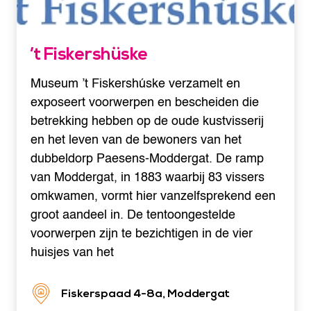
’t Fiskershüske
Museum ’t Fiskershúske verzamelt en
exposeert voorwerpen en bescheiden die
betrekking hebben op de oude kustvisserij
en het leven van de bewoners van het
dubbeldorp Paesens-Moddergat. De ramp
van Moddergat, in 1883 waarbij 83 vissers
omkwamen, vormt hier vanzelfsprekend een
groot aandeel in. De tentoongestelde
voorwerpen zijn te bezichtigen in de vier
huisjes van het
Fiskerspaad 4-8a, Moddergat