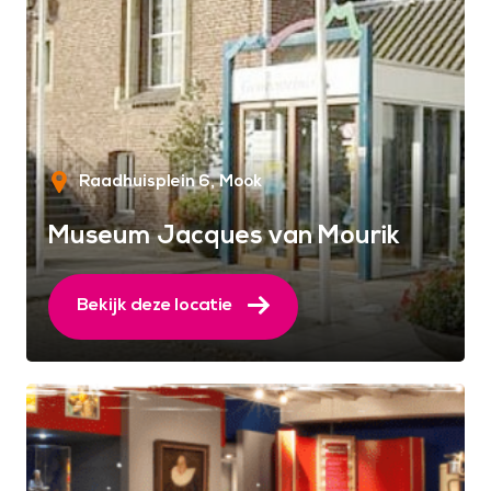
Raadhuisplein 6
Mook
Museum Jacques van Mourik
Bekijk deze locatie