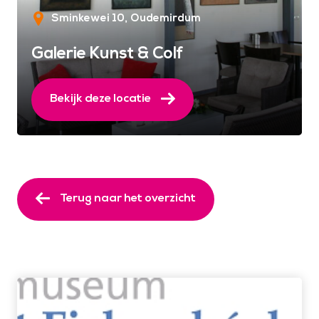
Sminkewei 10
Oudemirdum
Galerie Kunst & Colf
Bekijk deze locatie
Terug naar het overzicht