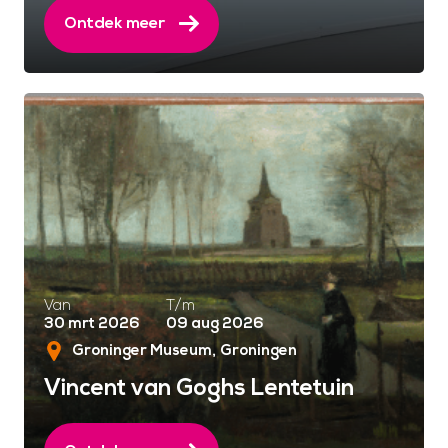
Ontdek meer
Van
T/m
30 mrt 2026
09 aug 2026
Groninger Museum
Groningen
Vincent van Goghs Lentetuin