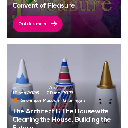
Convent of Pleasure
Ontdek meer
Van
T/m
19 sep 2026
09 mei 2027
Groninger Museum
Groningen
The Architect & The Housewife:
Cleaning the House, Building the