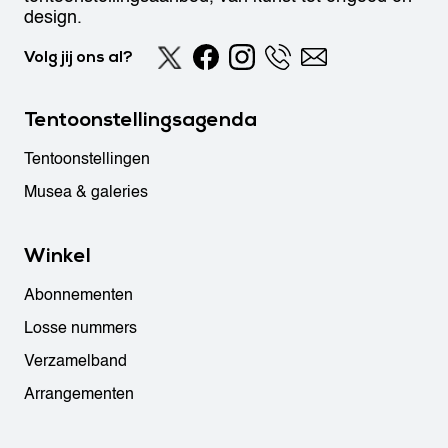
design.
Volg jij ons al?
Tentoonstellingsagenda
Tentoonstellingen
Musea & galeries
Winkel
Abonnementen
Losse nummers
Verzamelband
Arrangementen