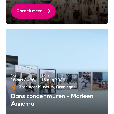
Ontdek meer
Van
T/m
18 mrt 2026
16 aug 2026
Groninger Museum
Groningen
Dans zonder muren – Marleen
Annema