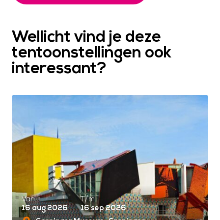
Wellicht vind je deze
tentoonstellingen ook
interessant?
Van
T/m
16 aug 2026
16 sep 2026