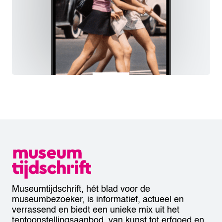
Museumtijdschrift, hét blad voor de
museumbezoeker, is informatief, actueel en
verrassend en biedt een unieke mix uit het
tentoonstellingsaanbod, van kunst tot erfgoed en