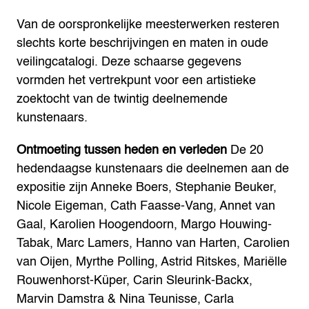
Van de oorspronkelijke meesterwerken resteren
slechts korte beschrijvingen en maten in oude
veilingcatalogi. Deze schaarse gegevens
vormden het vertrekpunt voor een artistieke
zoektocht van de twintig deelnemende
kunstenaars.
Ontmoeting tussen heden en verleden
De 20
hedendaagse kunstenaars die deelnemen aan de
expositie zijn Anneke Boers, Stephanie Beuker,
Nicole Eigeman, Cath Faasse-Vang, Annet van
Gaal, Karolien Hoogendoorn, Margo Houwing-
Tabak, Marc Lamers, Hanno van Harten, Carolien
van Oijen, Myrthe Polling, Astrid Ritskes, Mariëlle
Rouwenhorst-Küper, Carin Sleurink-Backx,
Marvin Damstra & Nina Teunisse, Carla