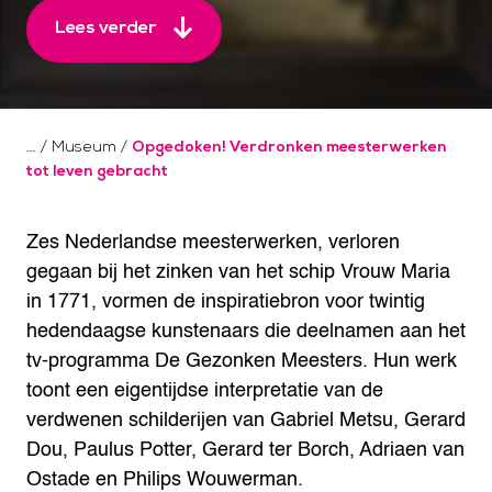
Lees verder
/
Museum
/
Opgedoken! Verdronken meesterwerken
tot leven gebracht
Zes Nederlandse meesterwerken, verloren
gegaan bij het zinken van het schip Vrouw Maria
in 1771, vormen de inspiratiebron voor twintig
hedendaagse kunstenaars die deelnamen aan het
tv-programma De Gezonken Meesters. Hun werk
toont een eigentijdse interpretatie van de
verdwenen schilderijen van Gabriel Metsu, Gerard
Dou, Paulus Potter, Gerard ter Borch, Adriaen van
Ostade en Philips Wouwerman.