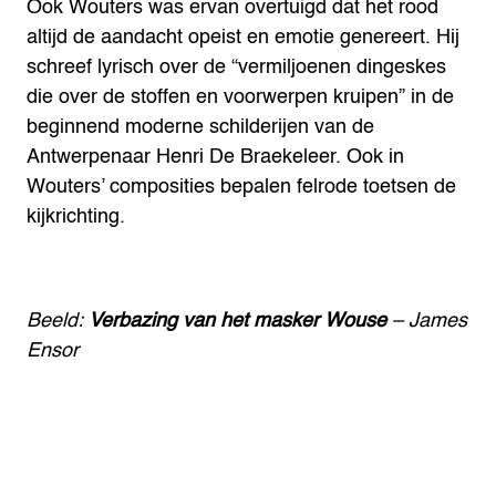
Ook Wouters was ervan overtuigd dat het rood
altijd de aandacht opeist en emotie genereert. Hij
schreef lyrisch over de “vermiljoenen dingeskes
die over de stoffen en voorwerpen kruipen” in de
beginnend moderne schilderijen van de
Antwerpenaar Henri De Braekeleer. Ook in
Wouters’ composities bepalen felrode toetsen de
kijkrichting.
Beeld:
Verbazing van het masker Wouse
– James
Ensor