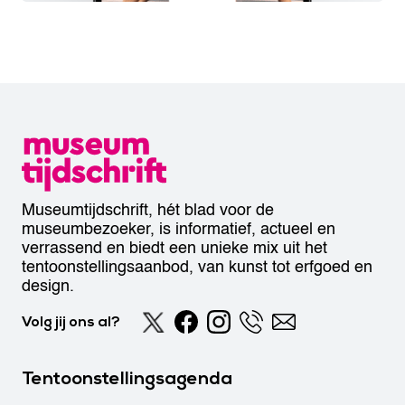
Museumtijdschrift, hét blad voor de
museumbezoeker, is informatief, actueel en
verrassend en biedt een unieke mix uit het
tentoonstellingsaanbod, van kunst tot erfgoed en
design.
Volg jij ons al?
Tentoonstellingsagenda