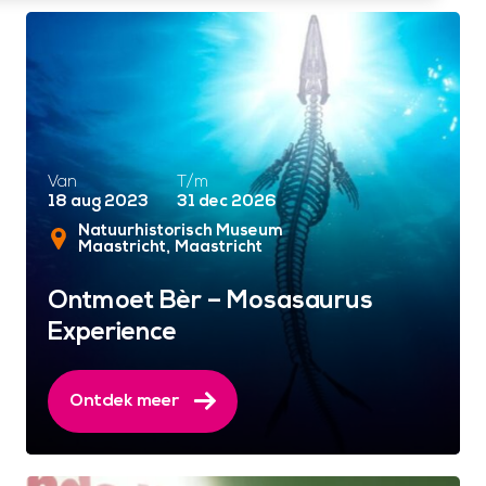
Van
T/m
18 aug 2023
31 dec 2026
Natuurhistorisch Museum
Maastricht
Maastricht
Ontmoet Bèr – Mosasaurus
Experience
Ontdek meer