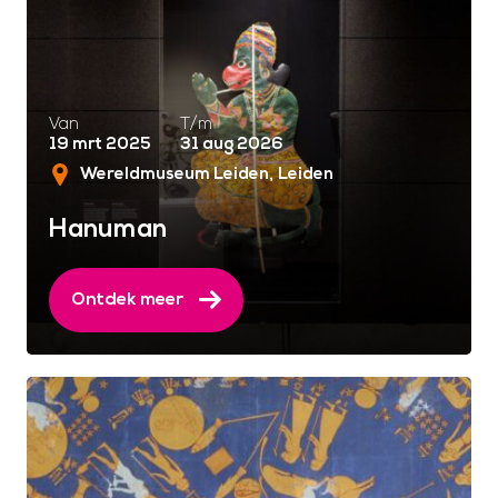
Van
T/m
19 mrt 2025
31 aug 2026
Wereldmuseum Leiden
Leiden
Hanuman
Ontdek meer