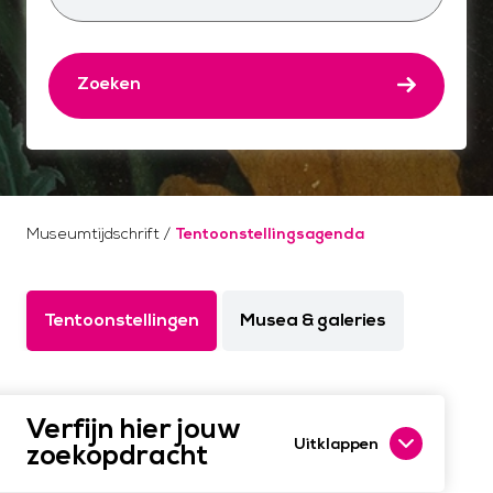
Zoeken
Museumtijdschrift
/
Tentoonstellingsagenda
Tentoonstellingen
Musea & galeries
Verfijn hier jouw
Uitklappen
zoekopdracht