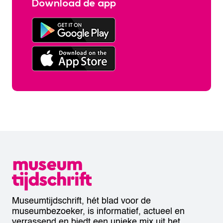
Download de app
Museumtijdschrift, hét blad voor de
museumbezoeker, is informatief, actueel en
verrassend en biedt een unieke mix uit het