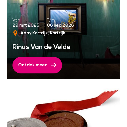
Van
T/m
29 mrt 2025
06 sep 2026
Abby Kortrijk
Kortrijk
Rinus Van de Velde
Ontdek meer