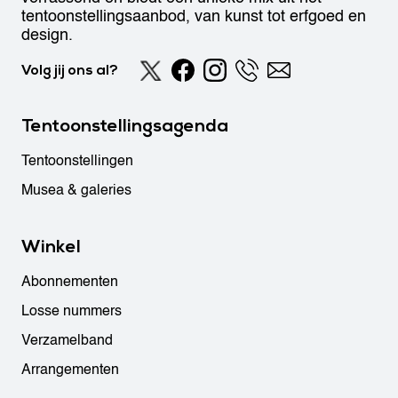
tentoonstellingsaanbod, van kunst tot erfgoed en
design.
Volg jij ons al?
Tentoonstellingsagenda
Tentoonstellingen
Musea & galeries
Winkel
Abonnementen
Losse nummers
Verzamelband
Arrangementen