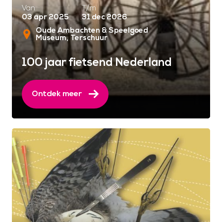
Van
T/m
03 apr 2025
31 dec 2026
Oude Ambachten & Speelgoed
Museum
Terschuur
100 jaar fietsend Nederland
Ontdek meer