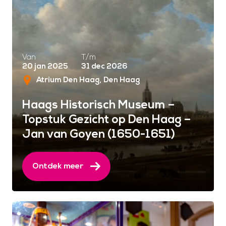
Van
T/m
20 jan 2025
31 dec 2026
Atrium Den Haag
Den Haag
Haags Historisch Museum –
Topstuk Gezicht op Den Haag –
Jan van Goyen (1650-1651)
Ontdek meer