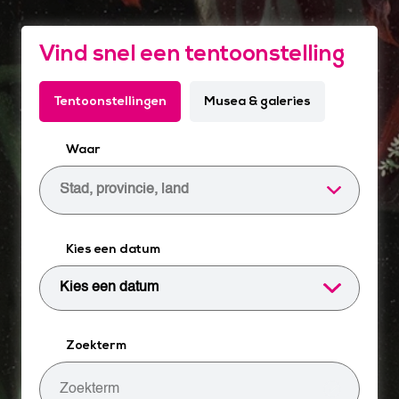
Vind snel een tentoonstelling
Tentoonstellingen
Musea & galeries
Waar
Stad, provincie, land
Kies een datum
Zoekterm