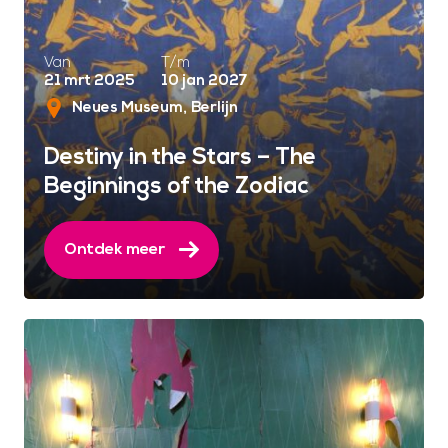
Van
T/m
21 mrt 2025
10 jan 2027
Neues Museum
Berlijn
Destiny in the Stars – The
Beginnings of the Zodiac
Ontdek meer