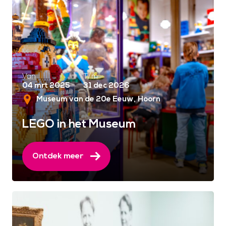
Van
T/m
04 mrt 2025
31 dec 2026
Museum van de 20e Eeuw
Hoorn
LEGO in het Museum
Ontdek meer