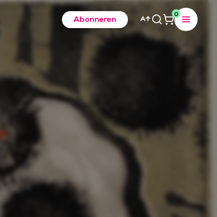
0
Abonneren