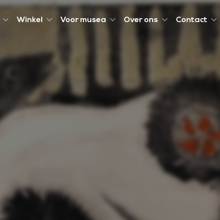
Winkel
Voor musea
Over ons
Contact