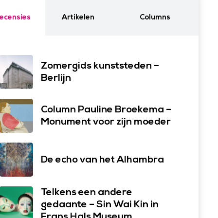
ecensies
Artikelen
Columns
Zomergids kunststeden –
Berlijn
Column Pauline Broekema –
Monument voor zijn moeder
De echo van het Alhambra
Telkens een andere
gedaante – Sin Wai Kin in
Frans Hals Museum