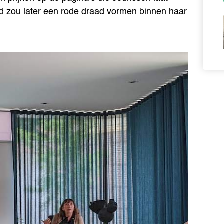
id zou later een rode draad vormen binnen haar