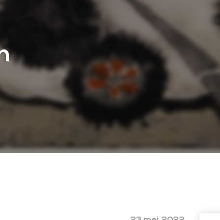
n
23 mei 2022