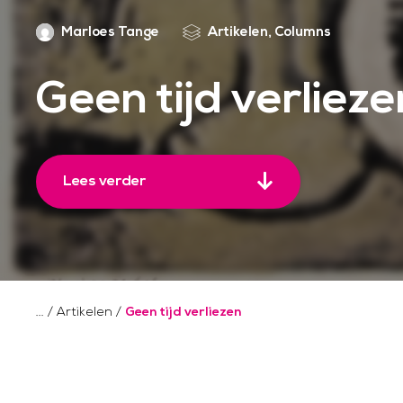
Marloes Tange
Artikelen, Columns
Geen tijd verlieze
Lees verder
/
Artikelen
/
Geen tijd verliezen