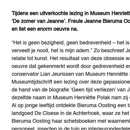
Tijdens een uitverkochte lezing in Museum Henriet
‘De zomer van Jeanne’. Freule Jeanne Bieruma Oost
en liet een enorm oeuvre na.
“Het is geen bezigheid, geen bedrevenheid – het is
verveelt je nooit, het is mijn adem.” Zo beschree
relatie tot kunst. Het resultaat van deze obsessie
oeuvre dat gekenmerkt wordt door gedrevenheid e
conservator Lian Jeurissen van Museum Henriëtte P
Museumtijdschrift een lezing over deze gepassione
de hand van de biografie ‘Geen tijd verliezen’ van 
dezelfde naam in Museum Henriëtte Polak nam zij
Al op jonge leeftijd ontdekte Bieruma Oosting een t
landgoed De Cloese in de Achterhoek, waar ze het
Bieruma Oosting haar schetsboeken met waarnemin
personeel, insecten in de tuin en interieuronderdele