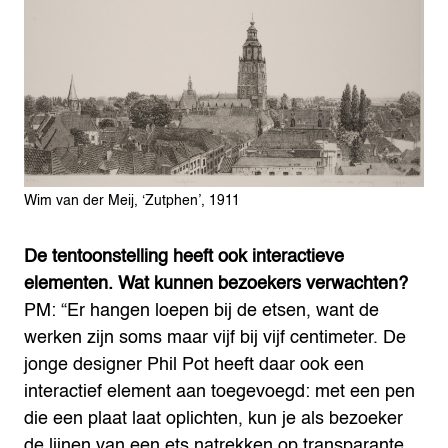
Wim van der Meij, ‘Zutphen’, 1911
De tentoonstelling heeft ook interactieve
elementen. Wat kunnen bezoekers verwachten?
PM: “Er hangen loepen bij de etsen, want de
werken zijn soms maar vijf bij vijf centimeter. De
jonge designer Phil Pot heeft daar ook een
interactief element aan toegevoegd: met een pen
die een plaat laat oplichten, kun je als bezoeker
de lijnen van een ets natrekken op transparante