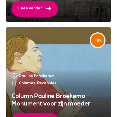
Lees verder
Pauline Broekema
Columns
,
Recensies
Column Pauline Broekema –
Monument voor zijn moeder