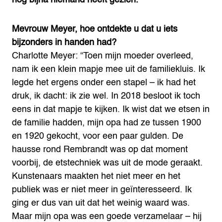
Mevrouw Meyer, hoe ontdekte u dat u iets
bijzonders in handen had?
Charlotte Meyer: “Toen mijn moeder overleed,
nam ik een klein mapje mee uit de familiekluis. Ik
legde het ergens onder een stapel – ik had het
druk, ik dacht: ik zie wel. In 2018 besloot ik toch
eens in dat mapje te kijken. Ik wist dat we etsen in
de familie hadden, mijn opa had ze tussen 1900
en 1920 gekocht, voor een paar gulden. De
hausse rond Rembrandt was op dat moment
voorbij, de etstechniek was uit de mode geraakt.
Kunstenaars maakten het niet meer en het
publiek was er niet meer in geïnteresseerd. Ik
ging er dus van uit dat het weinig waard was.
Maar mijn opa was een goede verzamelaar – hij