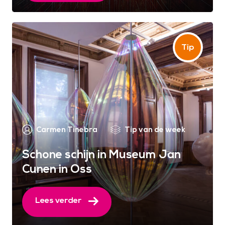
Carmen Tinebra
Tip van de week
Schone schijn in Museum Jan
Cunen in Oss
Lees verder