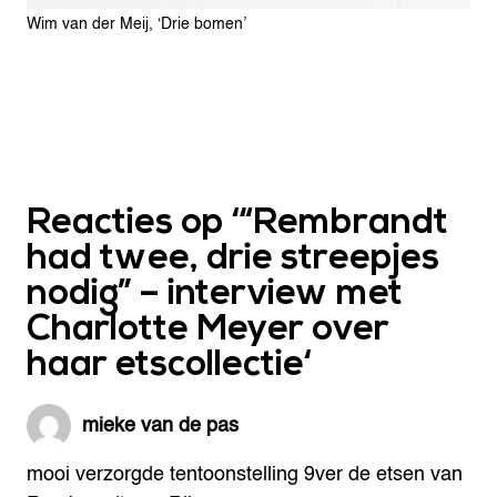
Wim van der Meij, ‘Drie bomen’
Reacties op ‘
“Rembrandt
had twee, drie streepjes
nodig” – interview met
Charlotte Meyer over
haar etscollectie
‘
mieke van de pas
mooi verzorgde tentoonstelling 9ver de etsen van