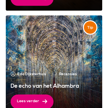
Edo Dijksterhuis
Recensies
De echo van het Alhambra
Lees verder