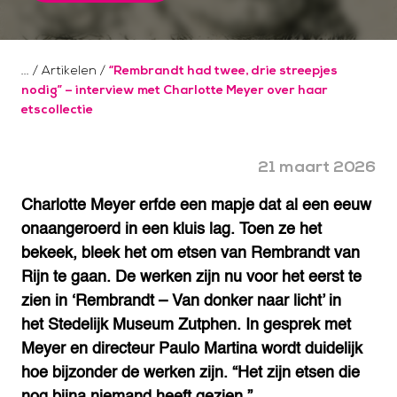
/
Artikelen
/
“Rembrandt had twee, drie streepjes
nodig” – interview met Charlotte Meyer over haar
etscollectie
21 maart 2026
Charlotte Meyer erfde een mapje dat al een eeuw
onaangeroerd in een kluis lag. Toen ze het
bekeek, bleek het om etsen van
Rembrandt van
Rijn
te gaan. De werken zijn nu voor het eerst te
zien in ‘Rembrandt – Van donker naar licht’ in
het
Stedelijk Museum Zutphen
. In gesprek met
Meyer en directeur Paulo Martina wordt duidelijk
hoe bijzonder de werken zijn. “Het zijn etsen die
nog bijna niemand heeft gezien.”