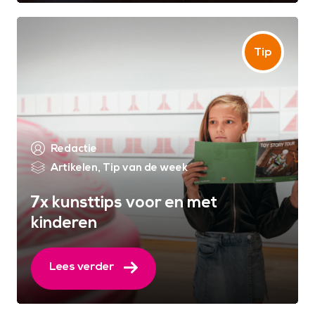
Redactie
Artikelen
,
Tip van de week
7x kunsttips voor en met
kinderen
Lees verder