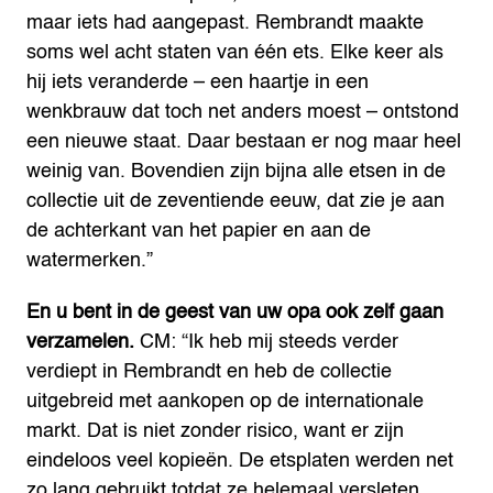
maar iets had aangepast. Rembrandt maakte
soms wel acht staten van één ets. Elke keer als
hij iets veranderde – een haartje in een
wenkbrauw dat toch net anders moest – ontstond
een nieuwe staat. Daar bestaan er nog maar heel
weinig van. Bovendien zijn bijna alle etsen in de
collectie uit de zeventiende eeuw, dat zie je aan
de achterkant van het papier en aan de
watermerken.”
En u bent in de geest van uw opa ook zelf gaan
verzamelen.
CM: “Ik heb mij steeds verder
verdiept in Rembrandt en heb de collectie
uitgebreid met aankopen op de internationale
markt. Dat is niet zonder risico, want er zijn
eindeloos veel kopieën. De etsplaten werden net
zo lang gebruikt totdat ze helemaal versleten