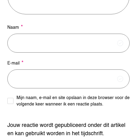
:
*
Naam
*
E-mail
Mijn naam, e-mail en site opslaan in deze browser voor de
volgende keer wanneer ik een reactie plaats.
Jouw reactie wordt gepubliceerd onder dit artikel
en kan gebruikt worden in het tijdschrift.