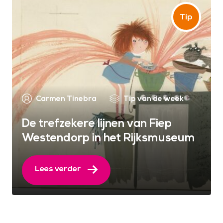
Carmen Tinebra
Tip van de week
De trefzekere lijnen van Fiep
Westendorp in het Rijksmuseum
Lees verder