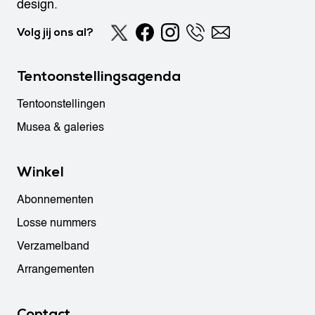
design.
Volg jij ons al?
Tentoonstellingsagenda
Tentoonstellingen
Musea & galeries
Winkel
Abonnementen
Losse nummers
Verzamelband
Arrangementen
Contact