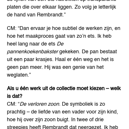
platen die over elkaar liggen. Zo volg je letterlijk
de hand van Rembrandt.”
CM: “Dan ervaar je hoe subtiel de werken zijn, en
hoe het maakproces gaat van zo’n ets. Ik heb
heel lang naar de ets
De
pannenkoekenbakster
gekeken. De pan bestaat
uit een paar krasjes. Haal er één weg en het is
geen pan meer. Hij was een genie van het
weglaten.”
Als u één werk uit de collectie moet kiezen – welk
is dat?
CM: “
De verloren zoon
. De symboliek is zo
prachtig – de liefde van een vader voor zijn kind,
hoe hij over zijn zoon buigt. In twee of drie
streepjes heeft Rembrandt dat neergezet. Ik heb