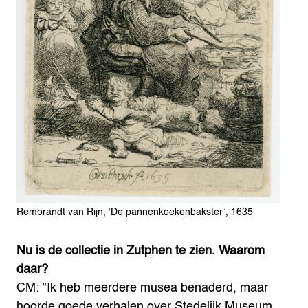
Rembrandt van Rijn, ‘De pannenkoekenbakster’, 1635
Nu is de collectie in Zutphen te zien. Waarom
daar?
CM: “Ik heb meerdere musea benaderd, maar
hoorde goede verhalen over Stedelijk Museum