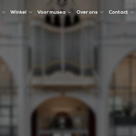
Winkel
Voor musea
Over ons
Contact