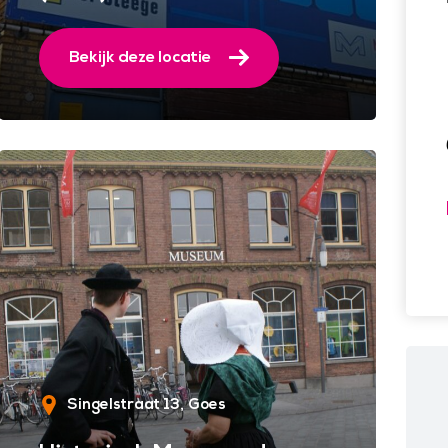
Bekijk deze locatie
Singelstraat 13
Goes