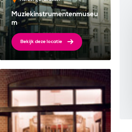
Muziekinstrumentenmuseu
m
Bekijk deze locatie