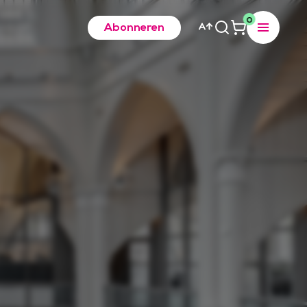
0
Abonneren