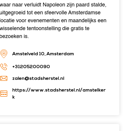
waar naar verluidt Napoleon zijn paard stalde,
uitgegroeid tot een sfeervolle Amsterdamse
locatie voor evenementen en maandelijks een
wisselende tentoonstelling die gratis te
bezoeken is.
Amstelveld 10, Amsterdam
+31205200090
zalen@stadsherstel.nl
https://www.stadsherstel.nl/amstelker
k