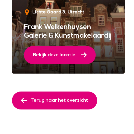
Lichte Gaard 3
Utrecht
Frank Welkenhuysen
Galerie & Kunstmakelaardij
Bekijk deze locatie
Terug naar het overzicht