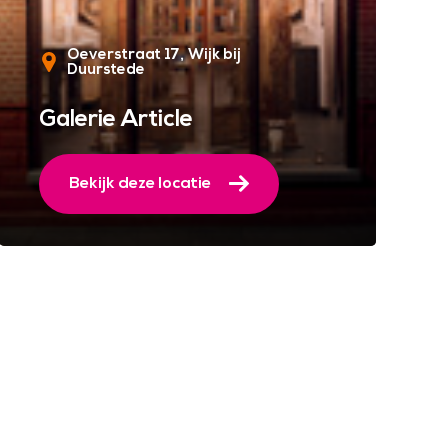
Oeverstraat 17
Wijk bij
Duurstede
Galerie Article
Bekijk deze locatie