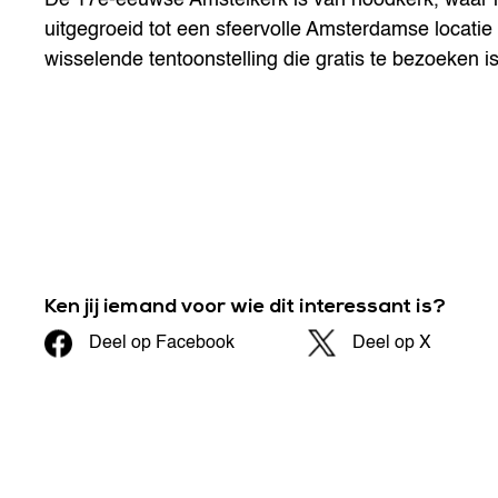
uitgegroeid tot een sfeervolle Amsterdamse locat
wisselende tentoonstelling die gratis te bezoeken is
Ken jij iemand voor wie dit interessant is?
Deel op Facebook
Deel op X