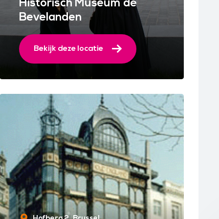
Historisch Museum de
Bevelanden
Bekijk deze locatie
Hofberg 2
Brussel