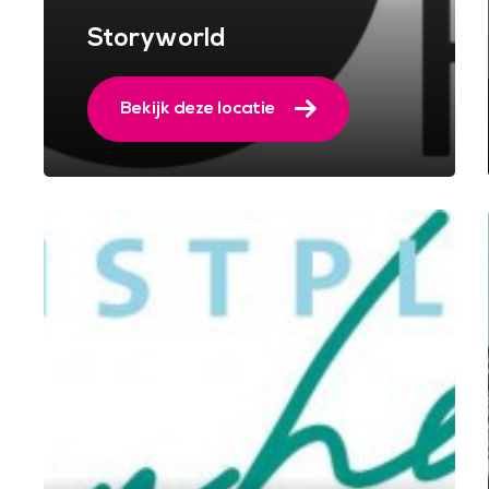
Storyworld
Bekijk deze locatie