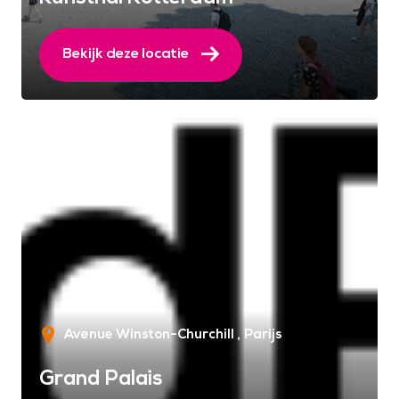
Bekijk deze locatie
Avenue Winston-Churchill
Parijs
Grand Palais