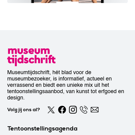
Museumtijdschrift, hét blad voor de
museumbezoeker, is informatief, actueel en
verrassend en biedt een unieke mix uit het
tentoonstellingsaanbod, van kunst tot erfgoed en
design.
Volg jij ons al?
Tentoonstellingsagenda