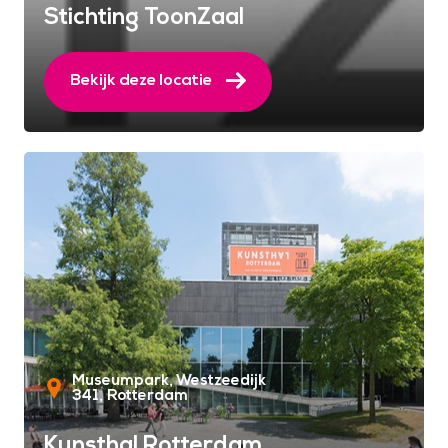
Stichting ToonZaal
Bekijk deze locatie
Museumpark, Westzeedijk
341
Rotterdam
Kunsthal Rotterdam