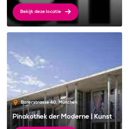
Bekijk deze locatie
Barerstrasse 40
München
Pinakothek der Moderne | Kunst