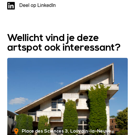
Deel op LinkedIn
Wellicht vind je deze
artspot ook interessant?
Place des Sciences 3
Louvain-la-Neuve