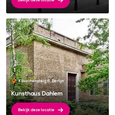
Käuzchensteig 8
Berlijn
Kunsthaus Dahlem
Bekijk deze locatie