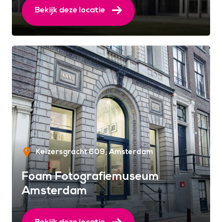
Bekijk deze locatie
Keizersgracht 609
Amsterdam
Foam Fotografiemuseum
Amsterdam
Bekijk deze locatie