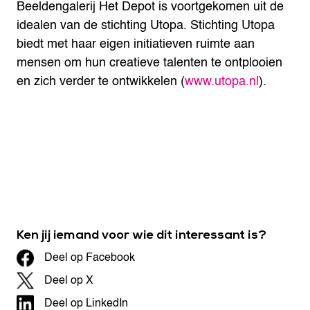
Beeldengalerij Het Depot is voortgekomen uit de
idealen van de stichting Utopa. Stichting Utopa
biedt met haar eigen initiatieven ruimte aan
mensen om hun creatieve talenten te ontplooien
en zich verder te ontwikkelen (
www.utopa.nl
).
Ken jij iemand voor wie dit interessant is?
Deel op Facebook
Deel op X
Deel op LinkedIn