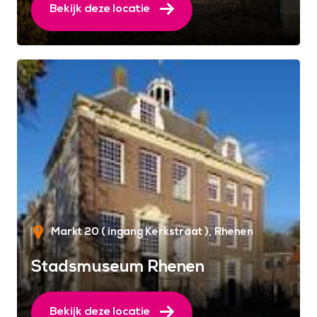
Bekijk deze locatie
Markt 20 ( ingang Kerkstraat )
Rhenen
Stadsmuseum Rhenen
Bekijk deze locatie