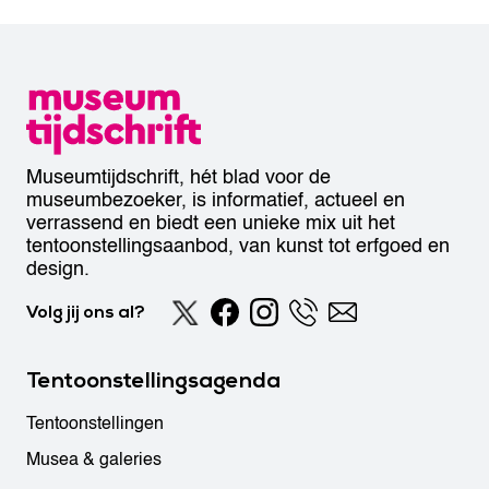
Museumtijdschrift, hét blad voor de
museumbezoeker, is informatief, actueel en
verrassend en biedt een unieke mix uit het
tentoonstellingsaanbod, van kunst tot erfgoed en
design.
Volg jij ons al?
Tentoonstellingsagenda
Tentoonstellingen
Musea & galeries