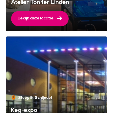
Atelier Ton ter Linden
Bekijk deze locatie
Steeg 9
Schijndel
Keg-expo