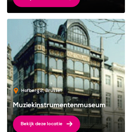
Hofberg 2
Brussel
Muziekinstrumentenmuseum
Bekijk deze locatie