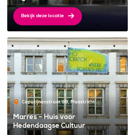
Bekijk deze locatie
Capucijnenstraat 98
Maastricht
Marres – Huis voor
Hedendaagse Cultuur