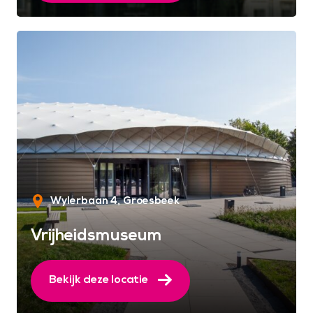
Wylerbaan 4
Groesbeek
Vrijheidsmuseum
Bekijk deze locatie