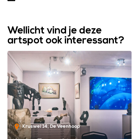
Wellicht vind je deze
artspot ook interessant?
Kruswei 14
De Veenhoop