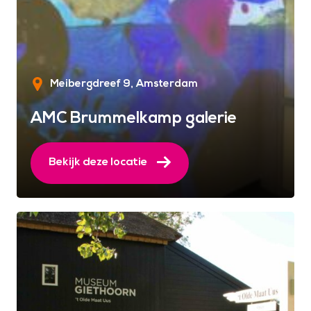
Meibergdreef 9
Amsterdam
AMC Brummelkamp galerie
Bekijk deze locatie