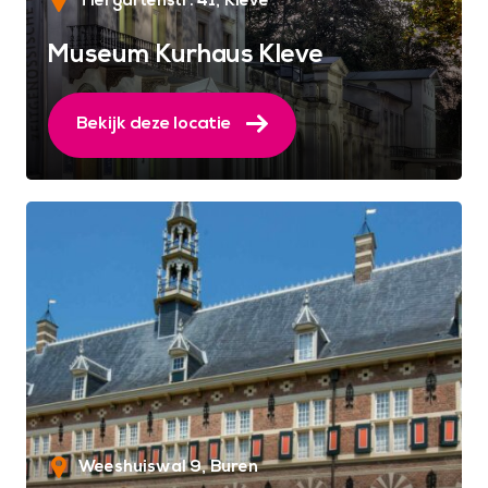
Tiergartenstr. 41
Kleve
Museum Kurhaus Kleve
Bekijk deze locatie
Weeshuiswal 9
Buren