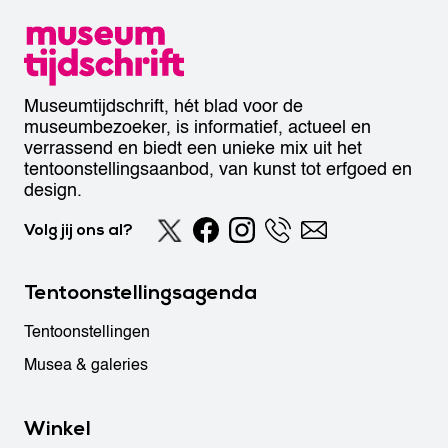
Museumtijdschrift, hét blad voor de
museumbezoeker, is informatief, actueel en
verrassend en biedt een unieke mix uit het
tentoonstellingsaanbod, van kunst tot erfgoed en
design.
Volg jij ons al?
Tentoonstellingsagenda
Tentoonstellingen
Musea & galeries
Winkel