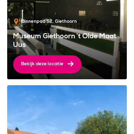
Binnenpad 52
Giethoorn
Museum Giethoorn ’t Olde Maat
Uus
Bekijk deze locatie