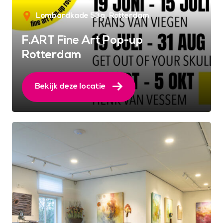
Lombardkade 53a
Rotterdam
F.ART Fine Art Pop-up
Rotterdam
Bekijk deze locatie