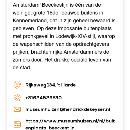
Amsterdam’ Beeckestijn is één van de
weinige, grote 18de -eeuwse buitens in
Kennemerland, dat in zijn geheel bewaard is
gebleven. Op deze imposante buitenplaats
met pronkgevel in Lodewijk-XIV-stijl, waarop
de wapenschilden van de opdrachtgevers
prijken, brachten rijke Amsterdammers de
zomers door. Het drukke sociale leven van
de stad
Rijksweg 134, 't Harde
+31624829530
museumhuizen@hendrickdekeyser.nl
https://www.museumhuizen.nl/nl/buit
enplaats-beeckestijn