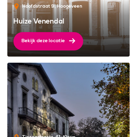
Hoofdstraat 9
Hoogeveen
Huize Venendal
Bekijk deze locatie