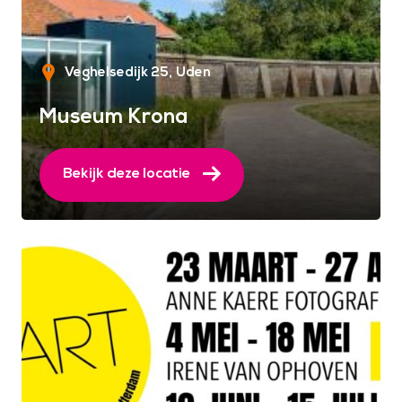
Veghelsedijk 25
Uden
Museum Krona
Bekijk deze locatie