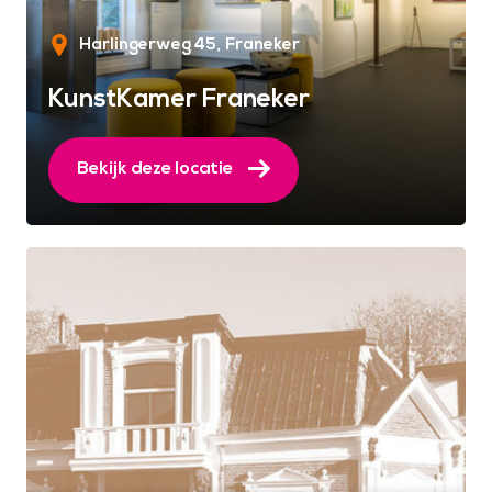
Harlingerweg 45
Franeker
KunstKamer Franeker
Bekijk deze locatie