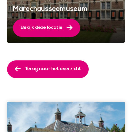
Marechausseemuseum
Bekijk deze locatie
Terug naar het overzicht