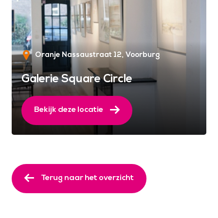
Oranje Nassaustraat 12
Voorburg
Galerie Square Circle
Bekijk deze locatie
Terug naar het overzicht