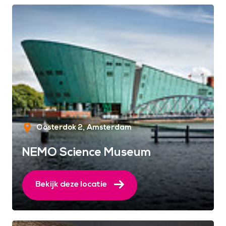
Oosterdok 2
Amsterdam
NEMO Science Museum
Bekijk deze locatie