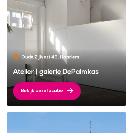
Oude Zijlvest 49
Haarlem
Atelier | galerie DePalmkas
Bekijk deze locatie