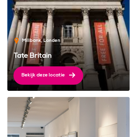
Millbank
Londen
Tate Britain
Bekijk deze locatie