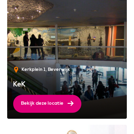
Kerkplein 1
Beverwijk
KeK
Bekijk deze locatie