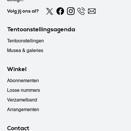
Volg jij ons al?
Tentoonstellingsagenda
Tentoonstellingen
Musea & galeries
Winkel
Abonnementen
Losse nummers
Verzamelband
Arrangementen
Contact