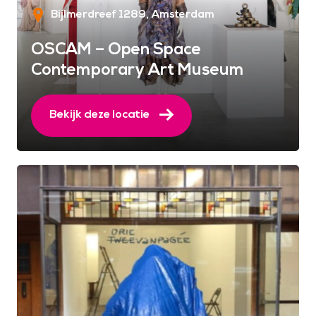
Bijlmerdreef 1289
Amsterdam
OSCAM – Open Space
Contemporary Art Museum
Bekijk deze locatie