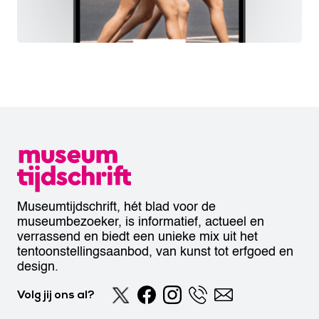
Museumtijdschrift, hét blad voor de
museumbezoeker, is informatief, actueel en
verrassend en biedt een unieke mix uit het
tentoonstellingsaanbod, van kunst tot erfgoed en
design.
Volg jij ons al?