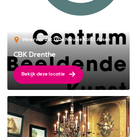
Weiersstraat 1 (De Nieuwe Kolk)
Assen
CBK Drenthe
Bekijk deze locatie