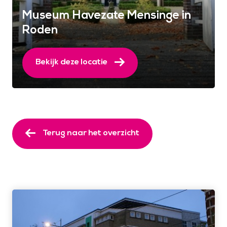
Museum Havezate Mensinge in
Roden
Bekijk deze locatie
Terug naar het overzicht