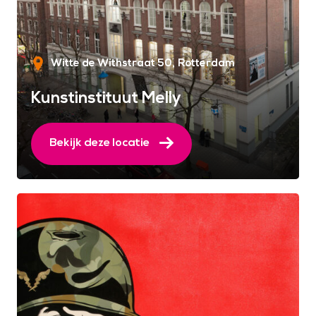
Witte de Withstraat 50
Rotterdam
Kunstinstituut Melly
Bekijk deze locatie