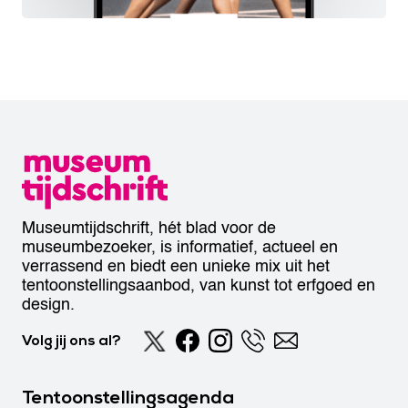
Museumtijdschrift, hét blad voor de
museumbezoeker, is informatief, actueel en
verrassend en biedt een unieke mix uit het
tentoonstellingsaanbod, van kunst tot erfgoed en
design.
Volg jij ons al?
Tentoonstellingsagenda