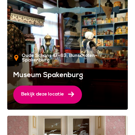
Oude Schans 47-63
Bunschoten-
Spakenburg
Museum Spakenburg
Bekijk deze locatie