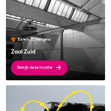
Esrein 11
Hengelo
Zaal Zuid
Bekijk deze locatie