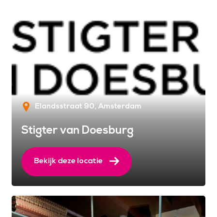
Elandsstraat 90
Amsterdam
Stigter van Doesburg
Bekijk deze locatie