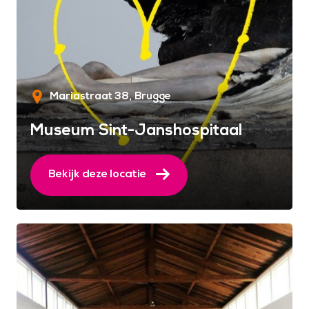
Mariastraat 38
Brugge
Museum Sint-Janshospitaal
Bekijk deze locatie