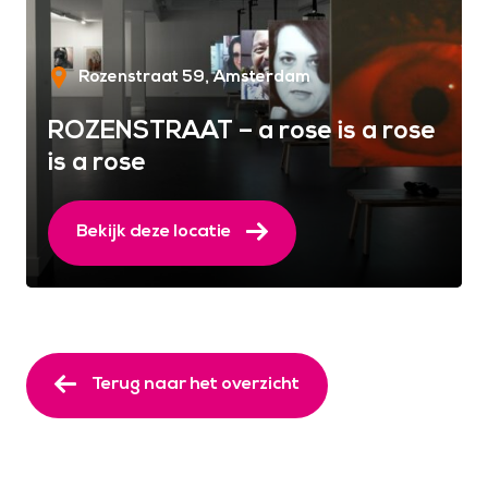
Rozenstraat 59
Amsterdam
ROZENSTRAAT – a rose is a rose
is a rose
Bekijk deze locatie
Terug naar het overzicht