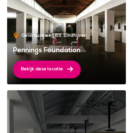
Geldropseweg 63
Eindhoven
Pennings Foundation
Bekijk deze locatie