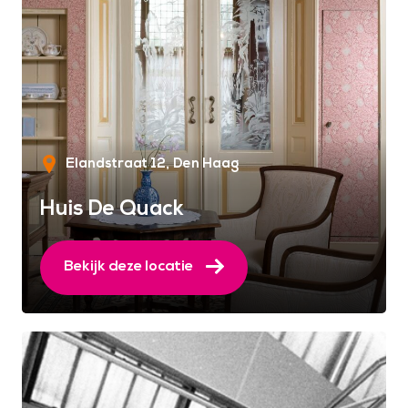
Elandstraat 12
Den Haag
Huis De Quack
Bekijk deze locatie