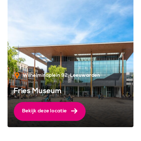
Wilhelminaplein 92
Leeuwarden
Fries Museum
Bekijk deze locatie