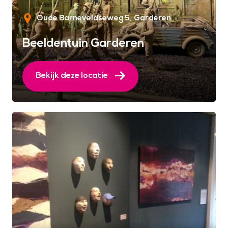
Oude Barneveldseweg 5
Garderen
Beeldentuin Garderen
Bekijk deze locatie