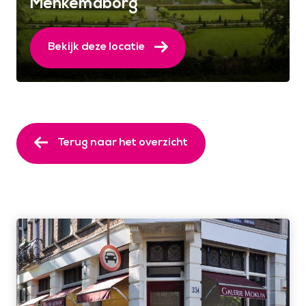
Menkemaborg
Bekijk deze locatie
Terug naar het overzicht