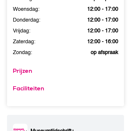
Woensdag:
12:00 - 17:00
Donderdag:
12:00 - 17:00
Vrijdag:
12:00 - 17:00
Zaterdag:
12:00 - 16:00
Zondag:
op afspraak
Prijzen
Faciliteiten