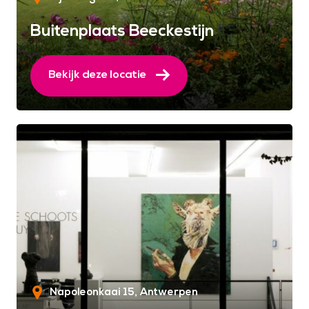
Buitenplaats Beeckestijn
Bekijk deze locatie
Napoleonkaai 15
Antwerpen