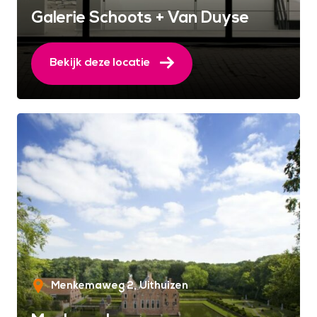
Galerie Schoots + Van Duyse
Bekijk deze locatie
Menkemaweg 2
Uithuizen