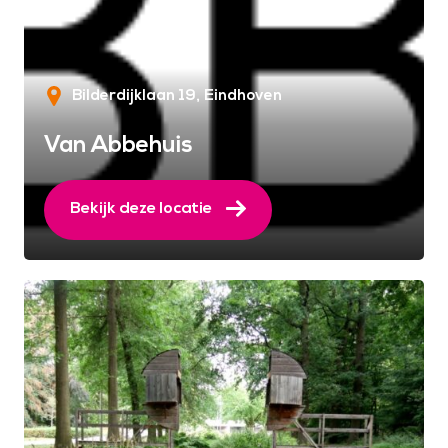
Bilderdijklaan 19
Eindhoven
Van Abbehuis
Bekijk deze locatie