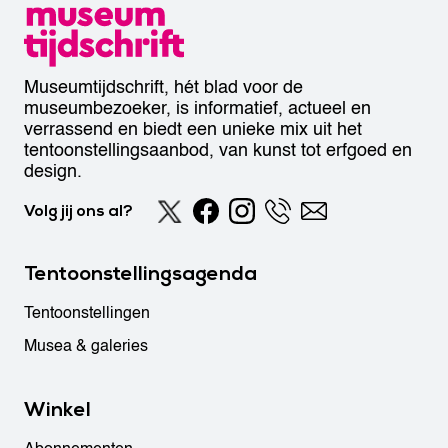
Museumtijdschrift, hét blad voor de
museumbezoeker, is informatief, actueel en
verrassend en biedt een unieke mix uit het
tentoonstellingsaanbod, van kunst tot erfgoed en
design.
Volg jij ons al?
Tentoonstellingsagenda
Tentoonstellingen
Musea & galeries
Winkel