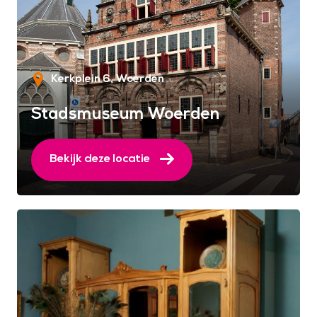
Kerkplein 6
Woerden
Stadsmuseum Woerden
Bekijk deze locatie