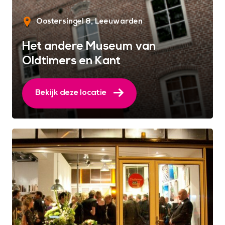
Oostersingel 8
Leeuwarden
Het andere Museum van
Oldtimers en Kant
Bekijk deze locatie