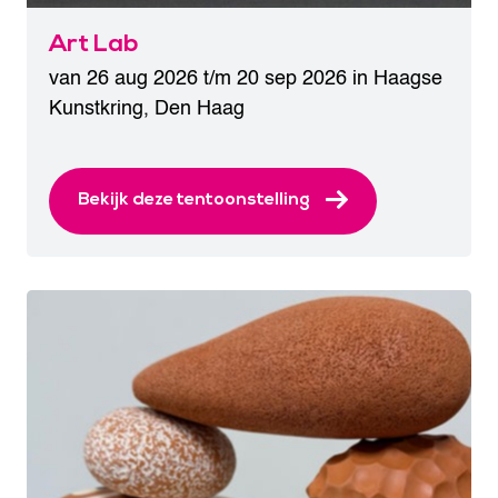
Art Lab
van 26 aug 2026 t/m 20 sep 2026 in
Haagse
Kunstkring
,
Den Haag
Bekijk deze tentoonstelling