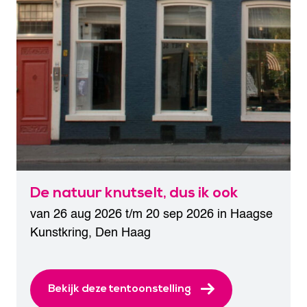
De natuur knutselt, dus ik ook
van 26 aug 2026 t/m 20 sep 2026 in
Haagse
Kunstkring
,
Den Haag
Bekijk deze tentoonstelling