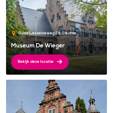
Oude Liesselseweg 29
Deurne
Museum De Wieger
Bekijk deze locatie