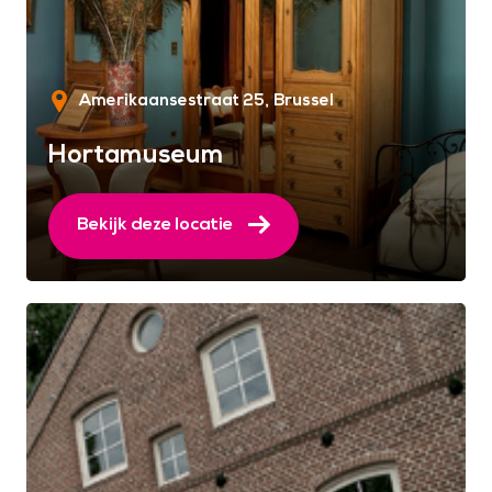
Amerikaansestraat 25
Brussel
Hortamuseum
Bekijk deze locatie