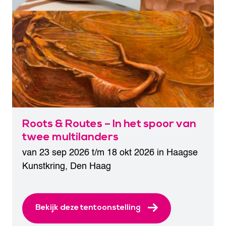
Roots & Routes – In het spoor van
twee multilanders
van 23 sep 2026 t/m 18 okt 2026 in
Haagse
Kunstkring
,
Den Haag
Bekijk deze tentoonstelling