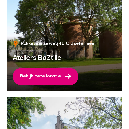
Rokkeveenseweg 46 C
Zoetermeer
Ateliers BaZtille
Bekijk deze locatie