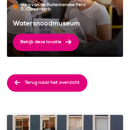
Weg van de Buitenlandse Pers
5
Ouwerkerk
Watersnoodmuseum
Bekijk deze locatie
Terug naar het overzicht