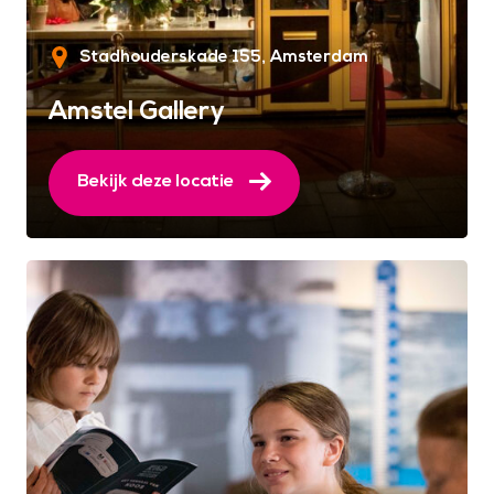
Stadhouderskade 155
Amsterdam
Amstel Gallery
Bekijk deze locatie