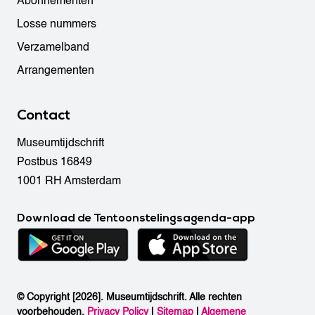
Abonnementen
Losse nummers
Verzamelband
Arrangementen
Contact
Museumtijdschrift
Postbus 16849
1001 RH Amsterdam
Download de Tentoonstelingsagenda-app
© Copyright [2026]. Museumtijdschrift. Alle rechten
voorbehouden.
Privacy Policy
|
Sitemap
|
Algemene