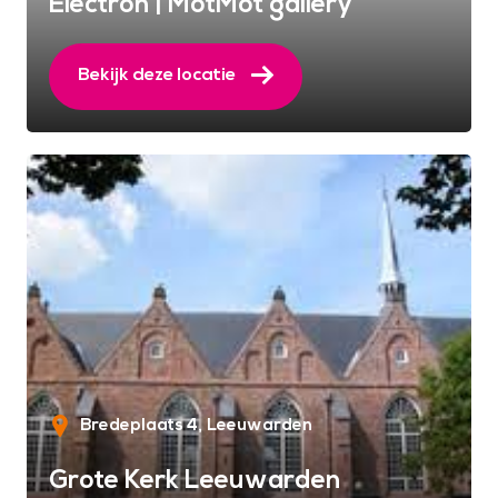
Electron | MotMot gallery
Bekijk deze locatie
Bredeplaats 4
Leeuwarden
Grote Kerk Leeuwarden