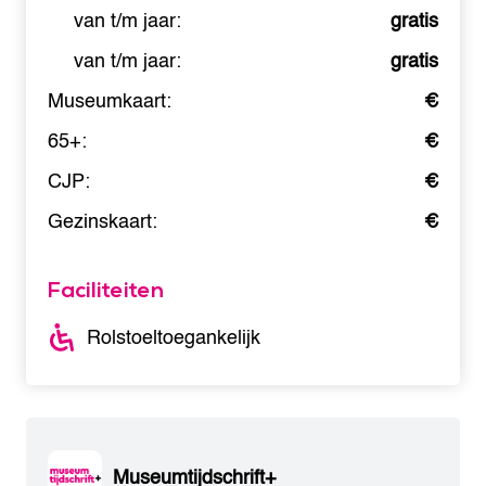
van t/m jaar:
gratis
van t/m jaar:
gratis
Museumkaart:
€
65+:
€
CJP:
€
Gezinskaart:
€
Faciliteiten
Rolstoeltoegankelijk
Museumtijdschrift+