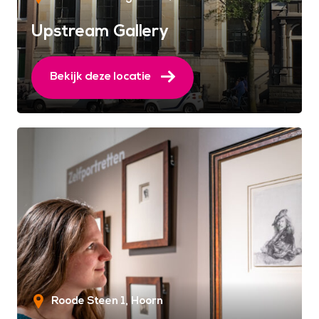
Upstream Gallery
Bekijk deze locatie
Roode Steen 1
Hoorn