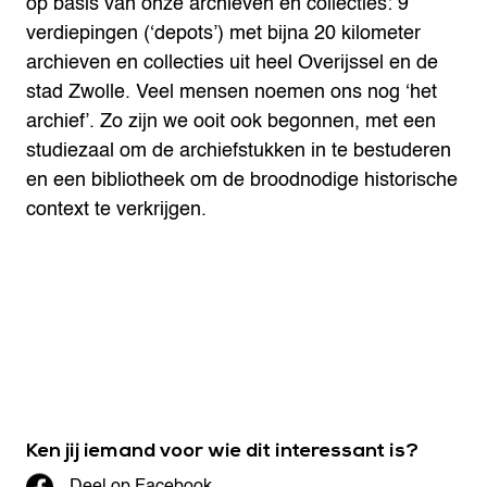
op basis van onze archieven en collecties: 9
verdiepingen (‘depots’) met bijna 20 kilometer
archieven en collecties uit heel Overijssel en de
stad Zwolle. Veel mensen noemen ons nog ‘het
archief’. Zo zijn we ooit ook begonnen, met een
studiezaal om de archiefstukken in te bestuderen
en een bibliotheek om de broodnodige historische
context te verkrijgen.
Ken jij iemand voor wie dit interessant is?
Deel op Facebook