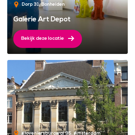
Dorp 31
Bonheiden
Galerie Art Depot
Bekijk deze locatie
Kloveniersburgwal 95
Amsterdam