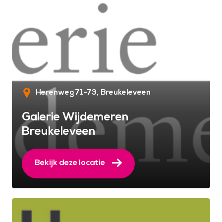
Herenweg 71-73
Breukeleveen
Galerie Wijdemeren
Breukeleveen
Bekijk deze locatie