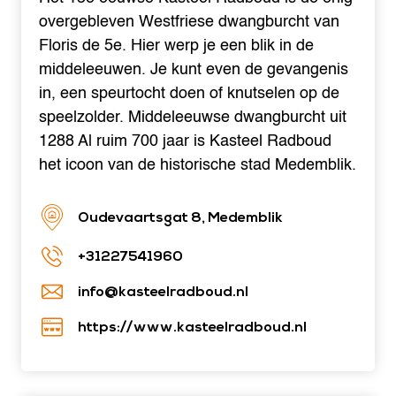
overgebleven Westfriese dwangburcht van
Floris de 5e. Hier werp je een blik in de
middeleeuwen. Je kunt even de gevangenis
in, een speurtocht doen of knutselen op de
speelzolder. Middeleeuwse dwangburcht uit
1288 Al ruim 700 jaar is Kasteel Radboud
het icoon van de historische stad Medemblik.
Oudevaartsgat 8, Medemblik
+31227541960
info@kasteelradboud.nl
https://www.kasteelradboud.nl