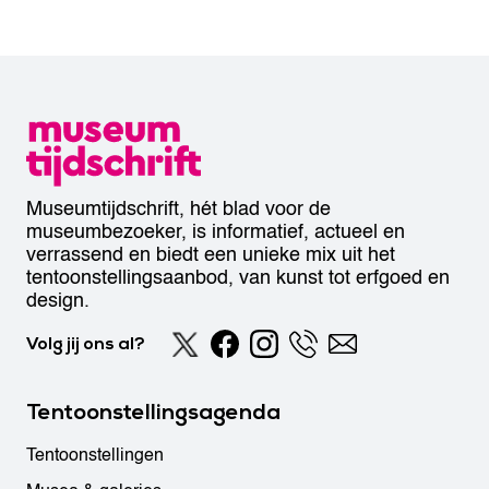
Museumtijdschrift, hét blad voor de
museumbezoeker, is informatief, actueel en
verrassend en biedt een unieke mix uit het
tentoonstellingsaanbod, van kunst tot erfgoed en
design.
Volg jij ons al?
Tentoonstellingsagenda
Tentoonstellingen