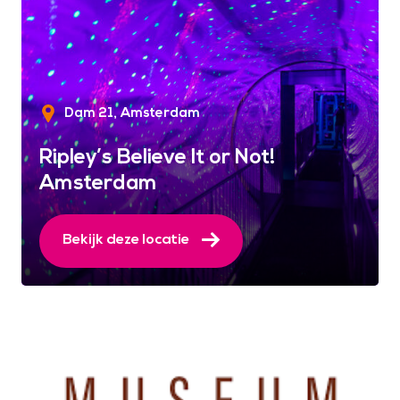
Dam 21
Amsterdam
Ripley’s Believe It or Not!
Amsterdam
Bekijk deze locatie