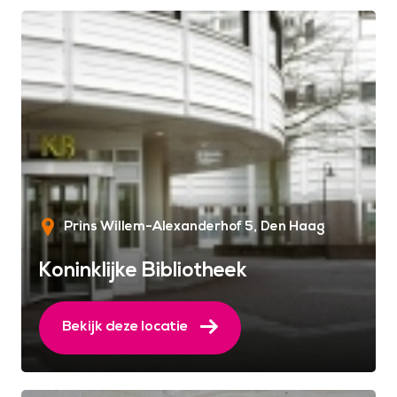
Prins Willem-Alexanderhof 5
Den Haag
Koninklijke Bibliotheek
Bekijk deze locatie