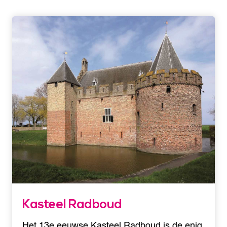
Kasteel Radboud
Het 13e eeuwse Kasteel Radboud is de enig