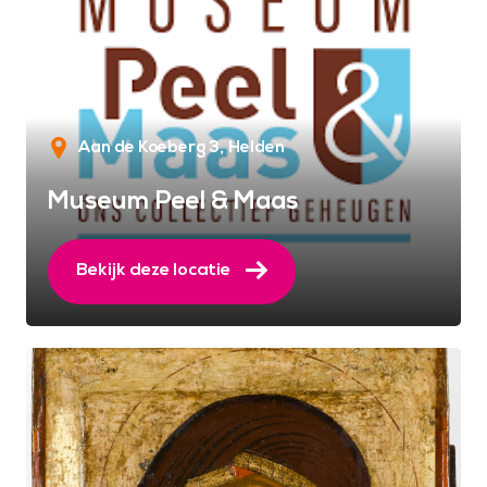
Aan de Koeberg 3
Helden
Museum Peel & Maas
Bekijk deze locatie