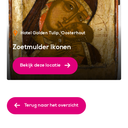
Hotel Golden Tulip
Oosterhout
Zoetmulder Ikonen
Bekijk deze locatie
Terug naar het overzicht