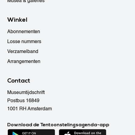
Musea & galeries
Winkel
Abonnementen
Losse nummers
Verzamelband
Arrangementen
Contact
Museumtijdschrift
Postbus 16849
1001 RH Amsterdam
Download de Tentoonstelingsagenda-app