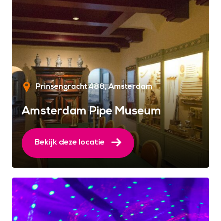
Prinsengracht 488
Amsterdam
Amsterdam Pipe Museum
Bekijk deze locatie