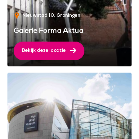
Nieuwstad 10
Groningen
Galerie Forma Aktua
Bekijk deze locatie