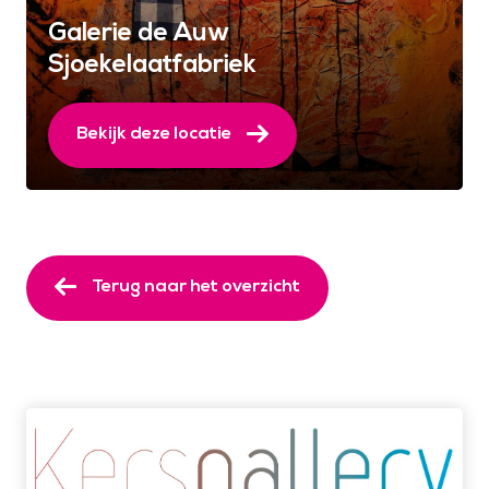
Galerie de Auw
Sjoekelaatfabriek
Bekijk deze locatie
Terug naar het overzicht