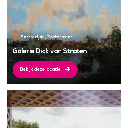
Sartrezijde
Zoetermeer
Galerie Dick van Straten
Bekijk deze locatie