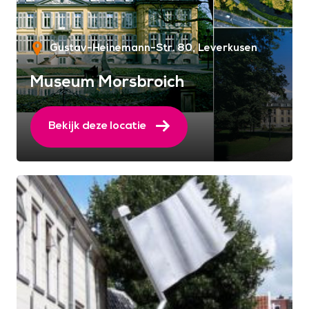
Gustav-Heinemann-Str. 80
Leverkusen
Museum Morsbroich
Bekijk deze locatie