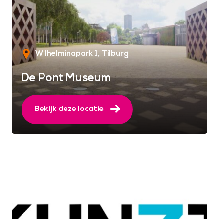
Wilhelminapark 1
Tilburg
De Pont Museum
Bekijk deze locatie