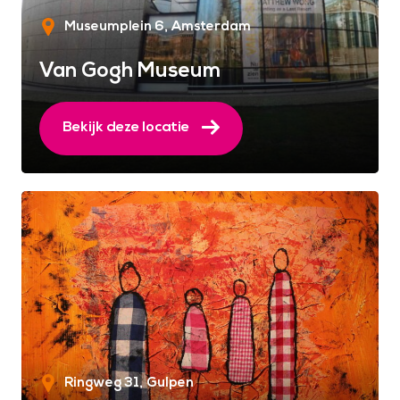
Museumplein 6
Amsterdam
Van Gogh Museum
Bekijk deze locatie
Ringweg 31
Gulpen