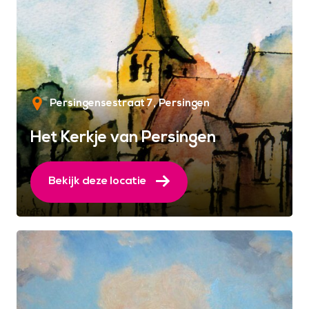
Persingensestraat 7
Persingen
Het Kerkje van Persingen
Bekijk deze locatie