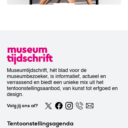
Museumtijdschrift, hét blad voor de
museumbezoeker, is informatief, actueel en
verrassend en biedt een unieke mix uit het
tentoonstellingsaanbod, van kunst tot erfgoed en
design.
Volg jij ons al?
Tentoonstellingsagenda