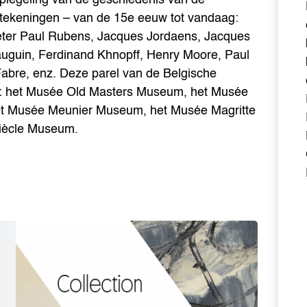
 tekeningen – van de 15e eeuw tot vandaag:
Peter Paul Rubens, Jacques Jordaens, Jacques
uguin, Ferdinand Khnopff, Henry Moore, Paul
abre, enz. Deze parel van de Belgische
ties: het Musée Old Masters Museum, het Musée
t Musée Meunier Museum, het Musée Magritte
iècle Museum.