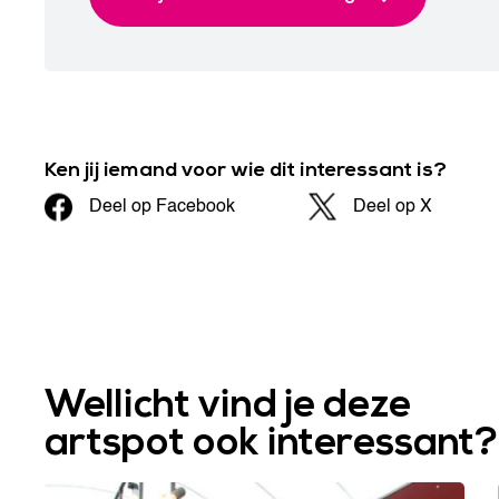
Ken jij iemand voor wie dit interessant is?
Deel op Facebook
Deel op X
Wellicht vind je deze
artspot ook interessant?