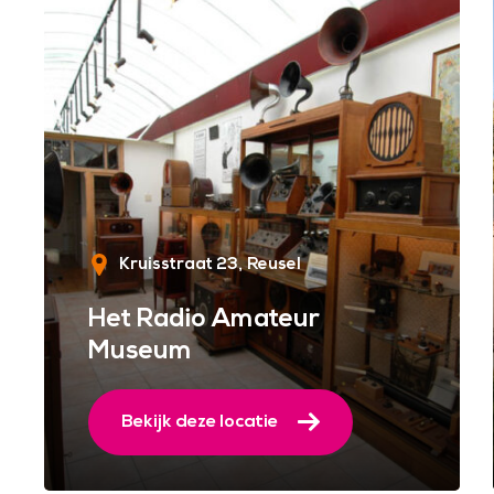
Kruisstraat 23
Reusel
Het Radio Amateur
Museum
Bekijk deze locatie