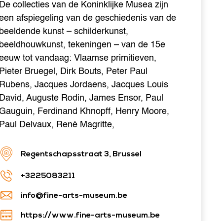
De collecties van de Koninklijke Musea zijn
een afspiegeling van de geschiedenis van de
beeldende kunst – schilderkunst,
beeldhouwkunst, tekeningen – van de 15e
eeuw tot vandaag: Vlaamse primitieven,
Pieter Bruegel, Dirk Bouts, Peter Paul
Rubens, Jacques Jordaens, Jacques Louis
David, Auguste Rodin, James Ensor, Paul
Gauguin, Ferdinand Khnopff, Henry Moore,
Paul Delvaux, René Magritte,
Regentschapsstraat 3, Brussel
+3225083211
info@fine-arts-museum.be
https://www.fine-arts-museum.be