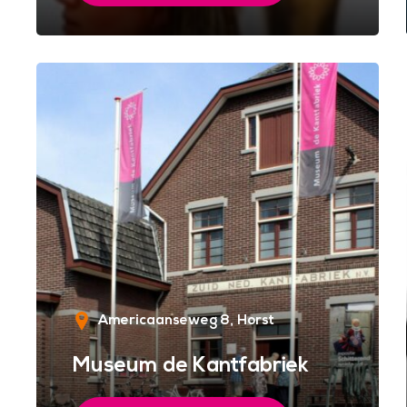
Americaanseweg 8
Horst
Museum de Kantfabriek