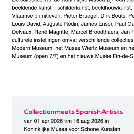
beeldende kunst – schilderkunst, beeldhouwkunst,
Vlaamse primitieven, Pieter Bruegel, Dirk Bouts, 
Louis David, Auguste Rodin, James Ensor, Paul Ga
Delvaux, René Magritte, Marcel Broodthaers, Jan F
culturele instellingen omvat verschillende collec
Modern Museum, het Musée Wiertz Museum en he
Museum (open 7/7) en het nieuwe Musée Fin-de-S
Collection meets Spanish Artists
van 01 apr 2026 t/m 16 aug 2026 in
Koninklijke Musea voor Schone Kunsten