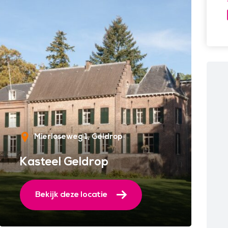
Mierloseweg 1
Geldrop
Kasteel Geldrop
Bekijk deze locatie