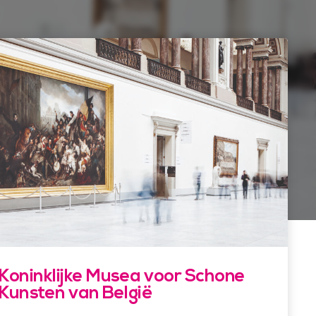
Koninklijke Musea voor Schone
Kunsten van België