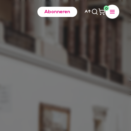
0
Abonneren