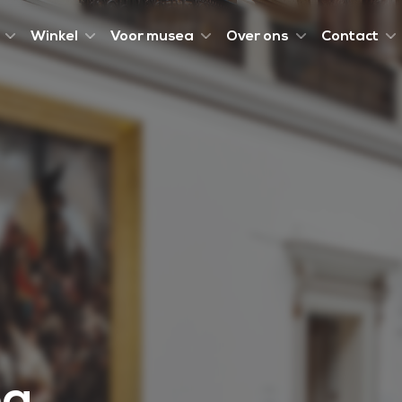
Winkel
Voor musea
Over ons
Contact
ea