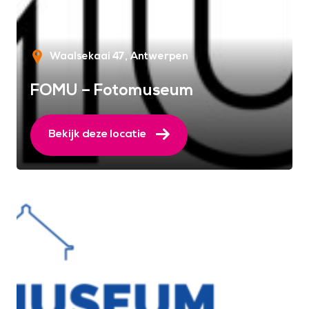
Waalsekaai 47
Antwerpen
FOMU – Fotomuseum
Bekijk deze locatie