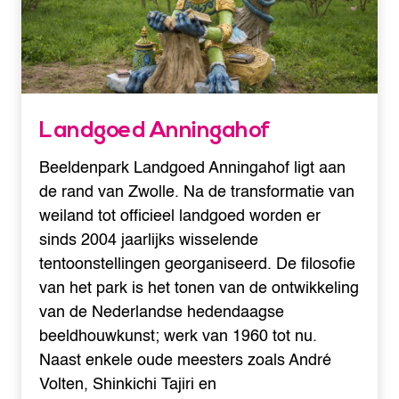
Landgoed Anningahof
Beeldenpark Landgoed Anningahof ligt aan
de rand van Zwolle. Na de transformatie van
weiland tot officieel landgoed worden er
sinds 2004 jaarlijks wisselende
tentoonstellingen georganiseerd. De filosofie
van het park is het tonen van de ontwikkeling
van de Nederlandse hedendaagse
beeldhouwkunst; werk van 1960 tot nu.
Naast enkele oude meesters zoals André
Volten, Shinkichi Tajiri en