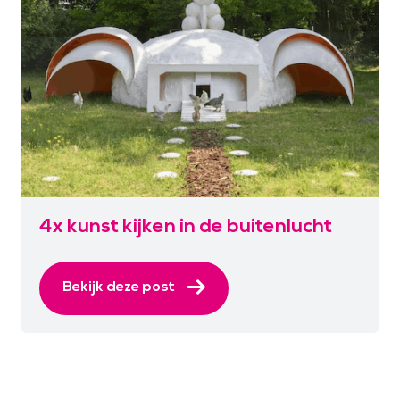
4x kunst kijken in de buitenlucht
Bekijk deze post