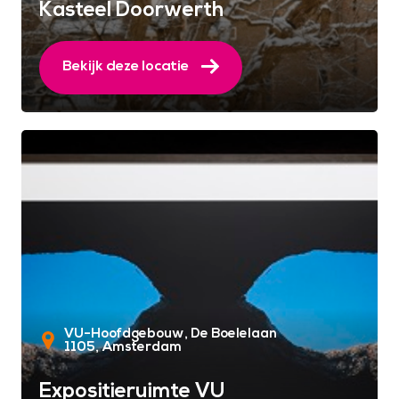
Kasteel Doorwerth
Bekijk deze locatie
VU-Hoofdgebouw, De Boelelaan
1105
Amsterdam
Expositieruimte VU