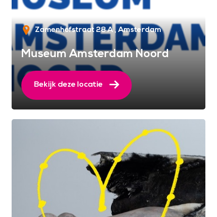
Zamenhofstraat 28 A
Amsterdam
Museum Amsterdam Noord
Bekijk deze locatie