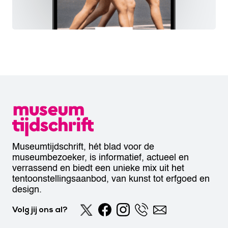
Museumtijdschrift, hét blad voor de
museumbezoeker, is informatief, actueel en
verrassend en biedt een unieke mix uit het
tentoonstellingsaanbod, van kunst tot erfgoed en
design.
Volg jij ons al?