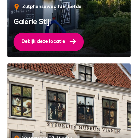
Zutphenseweg 132
Eefde
Galerie Stijl
Bekijk deze locatie