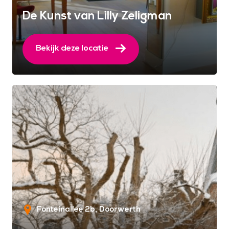
De Kunst van Lilly Zeligman
Bekijk deze locatie
Fonteinallee 2b
Doorwerth