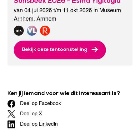
Sonsbeek 2026 – Esma Yiğitoğlu
van 04 jul 2026 t/m 11 okt 2026 in
Museum
Arnhem
,
Arnhem
Bekijk deze tentoonstelling
Ken jij iemand voor wie dit interessant is?
Deel op Facebook
Deel op X
Deel op LinkedIn