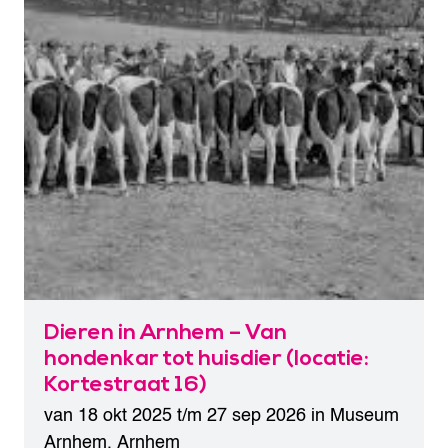
Dieren in Arnhem – Van
hondenkar tot huisdier (locatie:
Kortestraat 16)
van 18 okt 2025 t/m 27 sep 2026 in
Museum
Arnhem
,
Arnhem