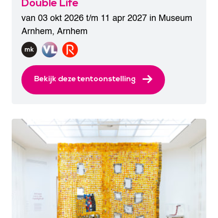
Double Life
van 03 okt 2026 t/m 11 apr 2027 in
Museum
Arnhem
,
Arnhem
Bekijk deze tentoonstelling