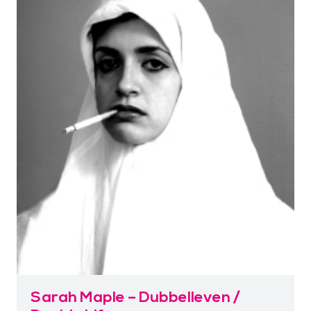
Sarah Maple – Dubbelleven /