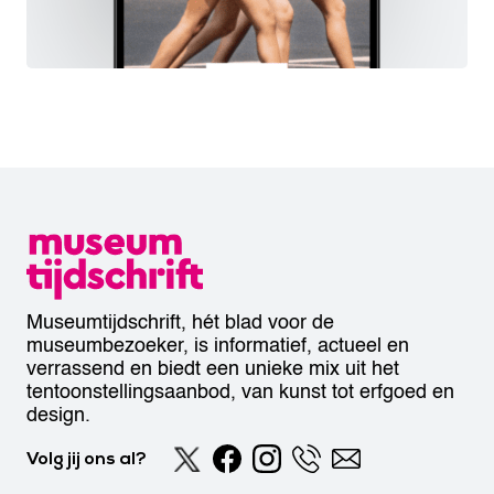
Museumtijdschrift, hét blad voor de
museumbezoeker, is informatief, actueel en
verrassend en biedt een unieke mix uit het
tentoonstellingsaanbod, van kunst tot erfgoed en
design.
Volg jij ons al?