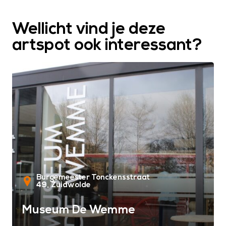
Wellicht vind je deze
artspot ook interessant?
Burgemeester Tonckensstraat
49
Zuidwolde
Museum De Wemme