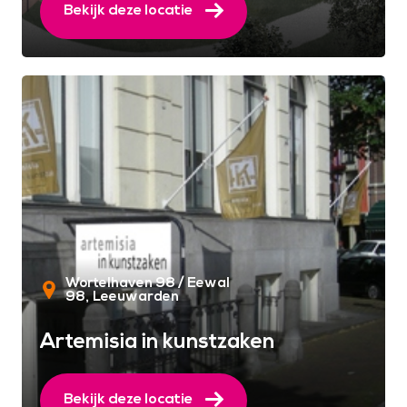
Bekijk deze locatie
Wortelhaven 98 / Eewal
98
Leeuwarden
Artemisia in kunstzaken
Bekijk deze locatie