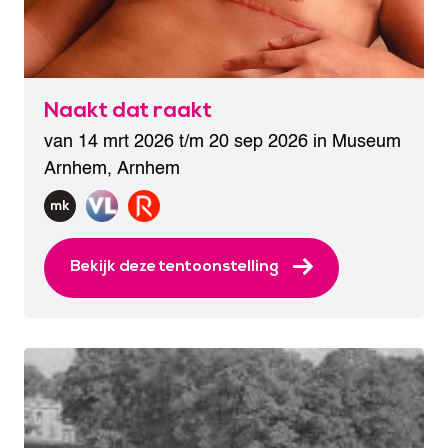
Naakt dat raakt
van 14 mrt 2026 t/m 20 sep 2026 in
Museum
Arnhem
,
Arnhem
Bekijk deze tentoonstelling