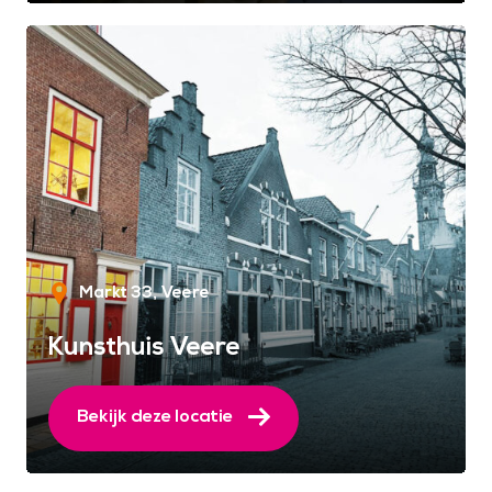
Markt 33
Veere
Kunsthuis Veere
Bekijk deze locatie