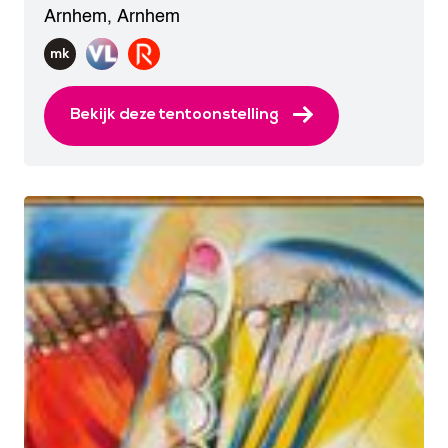
Arnhem
,
Arnhem
Bekijk deze tentoonstelling