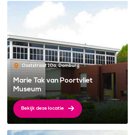
Ooststraat 10a
Domburg
Marie Tak van Poortvliet
Museum
Bekijk deze locatie