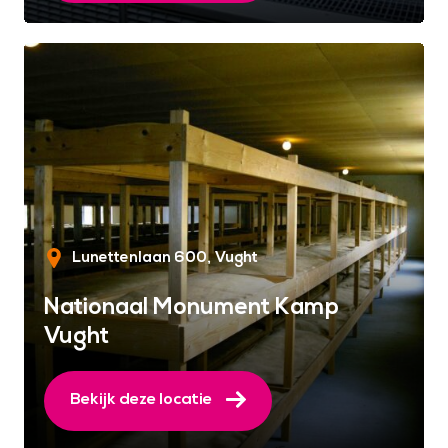
Lunettenlaan 600
Vught
Nationaal Monument Kamp
Vught
Bekijk deze locatie