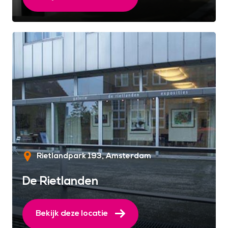
Rietlandpark 193
Amsterdam
De Rietlanden
Bekijk deze locatie