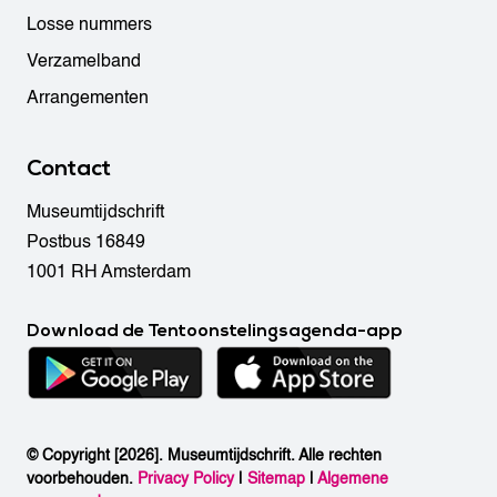
Losse nummers
Verzamelband
Arrangementen
Contact
Museumtijdschrift
Postbus 16849
1001 RH Amsterdam
Download de Tentoonstelingsagenda-app
© Copyright [2026]. Museumtijdschrift. Alle rechten
voorbehouden.
Privacy Policy
|
Sitemap
|
Algemene