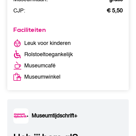
CJP:
€ 5,50
Faciliteiten
Leuk voor kinderen
Rolstoeltoegankelijk
Museumcafé
Museumwinkel
Museumtijdschrift+