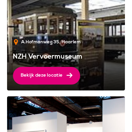
A.Hofmanweg 35
Haarlem
NZH Vervoermuseum
Bekijk deze locatie