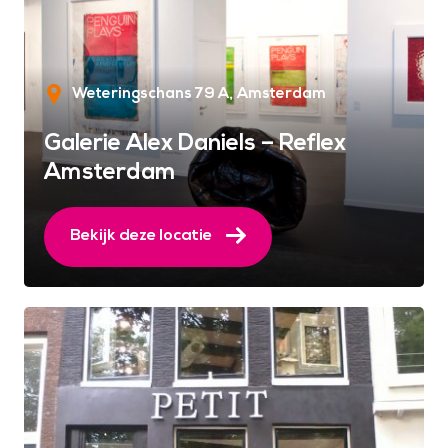
Weteringschans 79 A
Amsterdam
Galerie Alex Daniels – Reflex
Amsterdam
Bekijk deze locatie