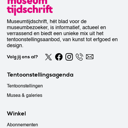
Museumtijdschrift, hét blad voor de
museumbezoeker, is informatief, actueel en
verrassend en biedt een unieke mix uit het
tentoonstellingsaanbod, van kunst tot erfgoed en
design.
Volg jij ons al?
Tentoonstellingsagenda
Tentoonstellingen
Musea & galeries
Winkel
Abonnementen