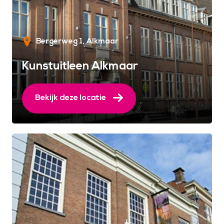
Bergerweg 1
Alkmaar
Kunstuitleen Alkmaar
Bekijk deze locatie