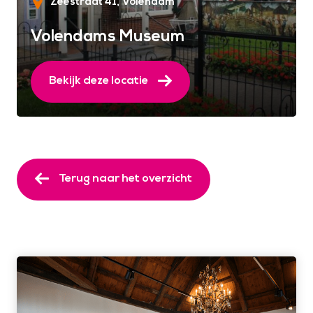
Zeestraat 41
Volendam
Volendams Museum
Bekijk deze locatie
Terug naar het overzicht