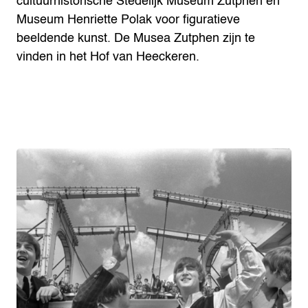
cultuurhistorische Stedelijk Museum Zutphen en
Museum Henriette Polak voor figuratieve
beeldende kunst. De Musea Zutphen zijn te
vinden in het Hof van Heeckeren.