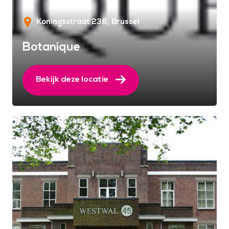
Koningsstraat 236
Brussel
Botanique
Bekijk deze locatie