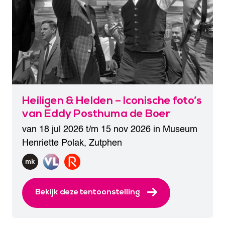
Heiligen & Helden – Iconische foto’s
van Eddy Posthuma de Boer
van 18 jul 2026 t/m 15 nov 2026 in
Museum
Henriette Polak
,
Zutphen
Bekijk deze tentoonstelling