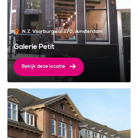
N.Z. Voorburgwal 270
Amsterdam
Galerie Petit
Bekijk deze locatie