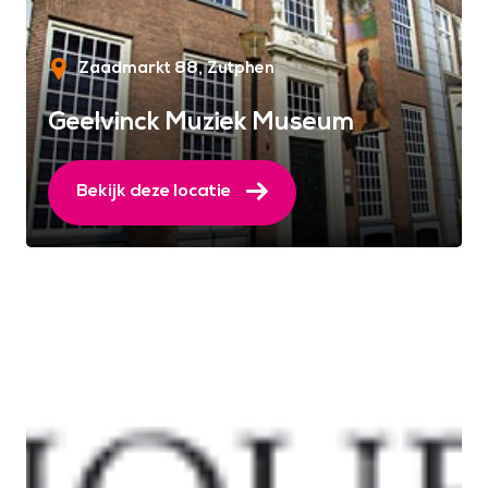
Zaadmarkt 88
Zutphen
Geelvinck Muziek Museum
Bekijk deze locatie