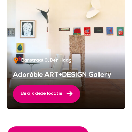
Banstraat 9
Den Haag
Adoráble ART+DESIGN Gallery
Bekijk deze locatie