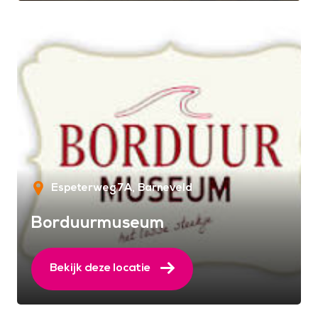
Espeterweg 7A
Barneveld
Borduurmuseum
Bekijk deze locatie