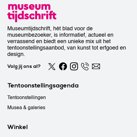
Museumtijdschrift, hét blad voor de
museumbezoeker, is informatief, actueel en
verrassend en biedt een unieke mix uit het
tentoonstellingsaanbod, van kunst tot erfgoed en
design.
Volg jij ons al?
Tentoonstellingsagenda
Tentoonstellingen
Musea & galeries
Winkel