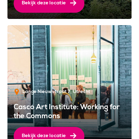
Bekijk deze locatie
Lange Nieuwstraat 7
Utrecht
Casco Art Institute: Working for
the Commons
Bekijk deze locatie