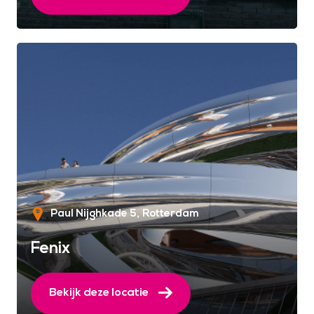
Paul Nijghkade 5
Rotterdam
Fenix
Bekijk deze locatie