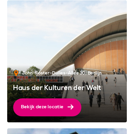
John-Foster-Dulles-Allee 10
Berlijn
Haus der Kulturen der Welt
Bekijk deze locatie