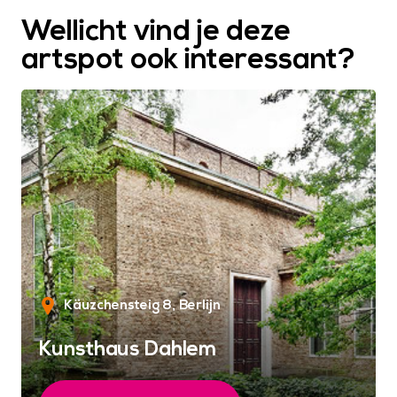
Wellicht vind je deze
artspot ook interessant?
Käuzchensteig 8
Berlijn
Kunsthaus Dahlem