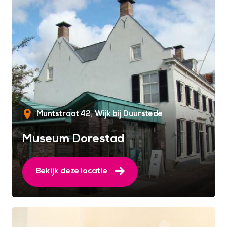
Muntstraat 42
Wijk bij Duurstede
Museum Dorestad
Bekijk deze locatie