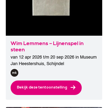
Wim Lemmens – Lijnenspel in
steen
van 12 apr 2026 t/m 20 sep 2026 in
Museum
Jan Heestershuis
,
Schijndel
Bekijk deze tentoonstelling