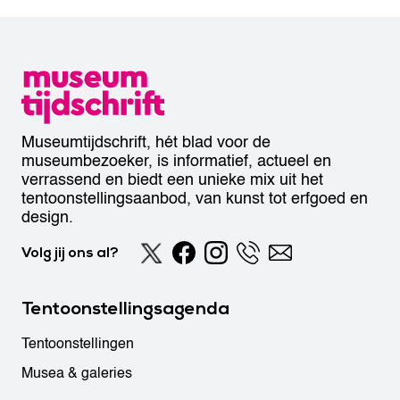
Museumtijdschrift, hét blad voor de
museumbezoeker, is informatief, actueel en
verrassend en biedt een unieke mix uit het
tentoonstellingsaanbod, van kunst tot erfgoed en
design.
Volg jij ons al?
Tentoonstellingsagenda
Tentoonstellingen
Musea & galeries