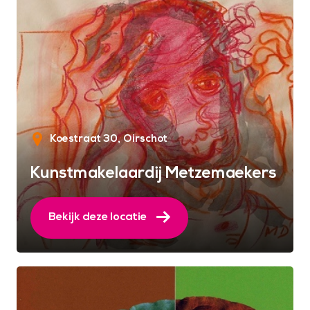
Koestraat 30
Oirschot
Kunstmakelaardij Metzemaekers
Bekijk deze locatie