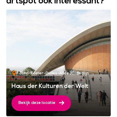
artspot ook interessant?
John-Foster-Dulles-Allee 10
Berlijn
Haus der Kulturen der Welt
Bekijk deze locatie