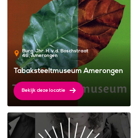
Burg. Jhr. H. v.d. Boschstraat
46
Amerongen
Tabaksteeltmuseum Amerongen
Bekijk deze locatie