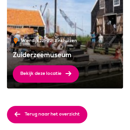
Wierdijk 12-22
Enkhuizen
Zuiderzeemuseum
Bekijk deze locatie
Terug naar het overzicht