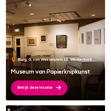
Burg. G. van Weezelplein 10
Westerbork
Museum van Papierknipkunst
Bekijk deze locatie