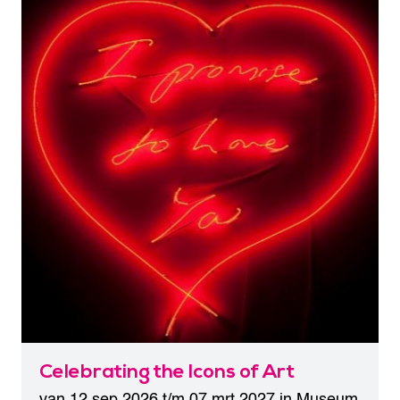
Celebrating the Icons of Art
van 12 sep 2026 t/m 07 mrt 2027 in
Museum