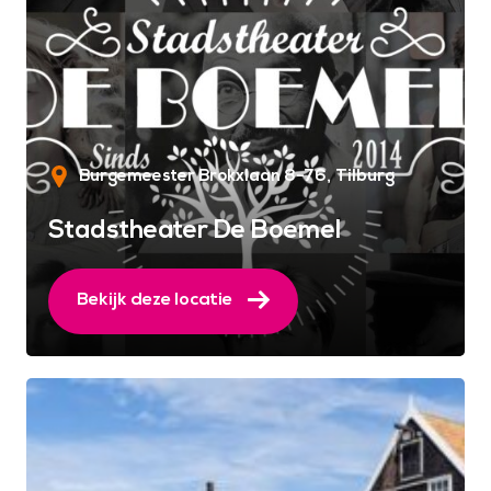
Burgemeester Brokxlaan 8-76
Tilburg
Stadstheater De Boemel
Bekijk deze locatie