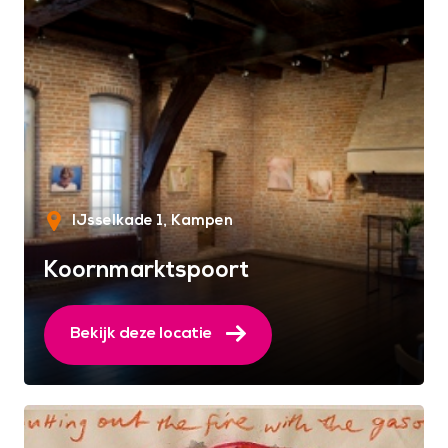
IJsselkade 1
Kampen
Koornmarktspoort
Bekijk deze locatie