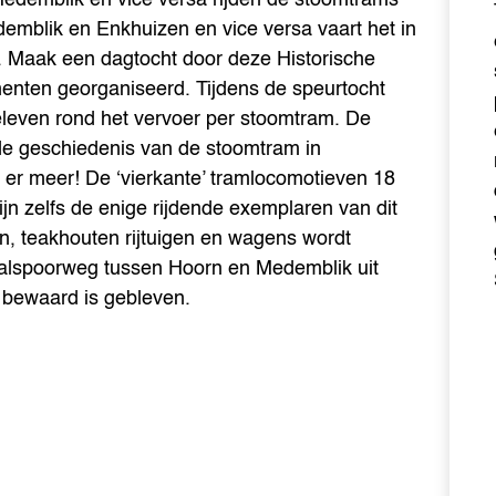
demblik en Enkhuizen en vice versa vaart het in
 Maak een dagtocht door deze Historische
enten georganiseerd. Tijdens de speurtocht
leven rond het vervoer per stoomtram. De
e geschiedenis van de stoomtram in
n er meer! De ‘vierkante’ tramlocomotieven 18
n zelfs de enige rijdende exemplaren van dit
n, teakhouten rijtuigen en wagens wordt
aalspoorweg tussen Hoorn en Medemblik uit
s bewaard is gebleven.