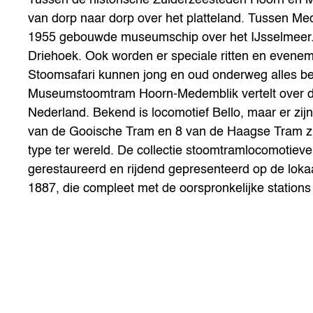
van dorp naar dorp over het platteland. Tussen Me
1955 gebouwde museumschip over het IJsselmeer.
Driehoek. Ook worden er speciale ritten en evenem
Stoomsafari kunnen jong en oud onderweg alles be
Museumstoomtram Hoorn-Medemblik vertelt over d
Nederland. Bekend is locomotief Bello, maar er zij
van de Gooische Tram en 8 van de Haagse Tram zij
type ter wereld. De collectie stoomtramlocomotieve
gerestaureerd en rijdend gepresenteerd op de lok
1887, die compleet met de oorspronkelijke station