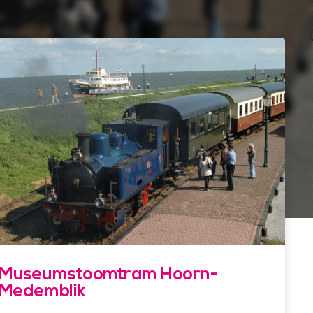
Museumstoomtram Hoorn-
Medemblik